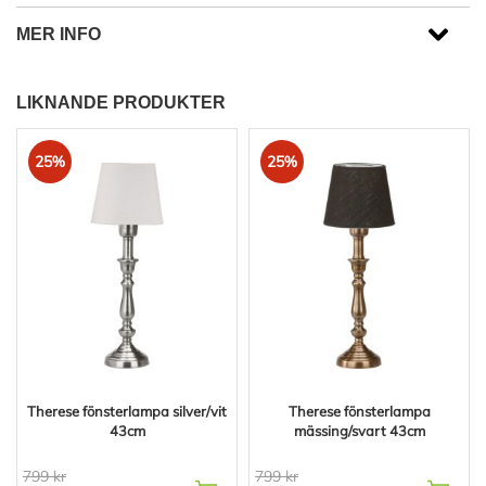
MER INFO
LIKNANDE PRODUKTER
25%
25%
Therese fönsterlampa silver/vit
Therese fönsterlampa
43cm
mässing/svart 43cm
799 kr
799 kr