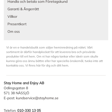
Handla och betala som Företagskund
Garanti & Ångerrätt
Villkor
Presentkort
Om oss
Vi är en e-handelsbutik som säljer heminredning på nätet. Vårt
sortiment är därför handplockat för att leverera bra och prisvärda
produkter till ert hem. Om ni har några tankar eller ideér som skulle
kunna göra oss ännu bättre eller har speciella önskemål, tveka inte att
kontakta oss. Vi finns här för dig och ditt hem.
Stay Home and Enjoy AB
Odlingsgatan 8
571 38 NÄSSJÖ
E-post:
kundservice@stayhome.se
Telefon:
010-330 13 05