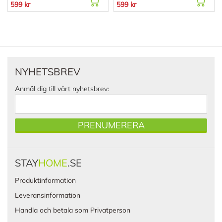
599 kr
599 kr
NYHETSBREV
Anmäl dig till vårt nyhetsbrev:
PRENUMERERA
STAY
HOME
.SE
Produktinformation
Leveransinformation
Handla och betala som Privatperson