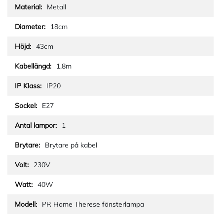
Metall
18cm
43cm
1,8m
IP20
E27
1
Brytare på kabel
230V
40W
PR Home Therese fönsterlampa