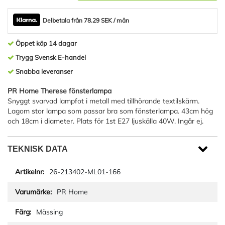
Delbetala från 78.29 SEK / mån
Öppet köp 14 dagar
Trygg Svensk E-handel
Snabba leveranser
PR Home Therese fönsterlampa
Snyggt svarvad lampfot i metall med tillhörande textilskärm.
Lagom stor lampa som passar bra som fönsterlampa. 43cm hög
och 18cm i diameter. Plats för 1st E27 ljuskälla 40W. Ingår ej.
TEKNISK DATA
26-213402-ML01-166
PR Home
Mässing