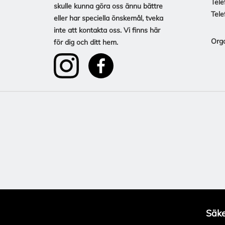
Tele
skulle kunna göra oss ännu bättre
Tele
eller har speciella önskemål, tveka
inte att kontakta oss. Vi finns här
Org
för dig och ditt hem.
Säke