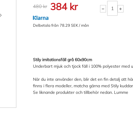
384 kr
480 kr
Delbetala från 78.29 SEK / mån
Stily imitationsfäll grå 60x90cm
Underbart mjuk och tjock fäll i 100% polyester med und
När du inte använder den, blir det en fin detalj att hä
finns i flera modeller, matcha gärna med Stily kuddar
Se liknande produkter och tillbehör nedan. Lumme