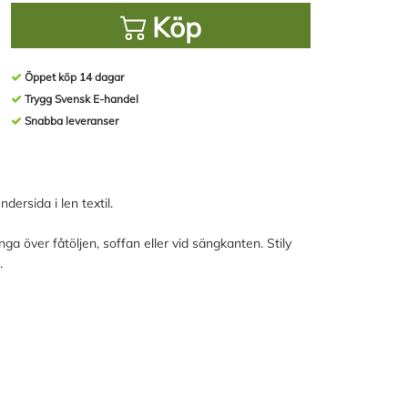
Köp
Öppet köp 14 dagar
Trygg Svensk E-handel
Snabba leveranser
ersida i len textil.
nga över fåtöljen, soffan eller vid sängkanten. Stily
.