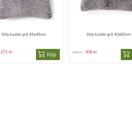
Stily kudde grå 45x45cm
Stily kudde grå 40x60cm
272 kr
308 kr
385 kr
Köp