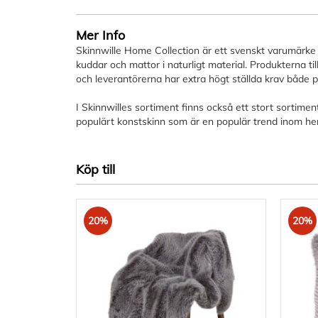
bildgalleriet
Mer Info
Skinnwille Home Collection är ett svenskt varumärke 
kuddar och mattor i naturligt material. Produkterna til
och leverantörerna har extra högt ställda krav både p
I Skinnwilles sortiment finns också ett stort sortiment
populärt konstskinn som är en populär trend inom he
Köp till
20%
20%