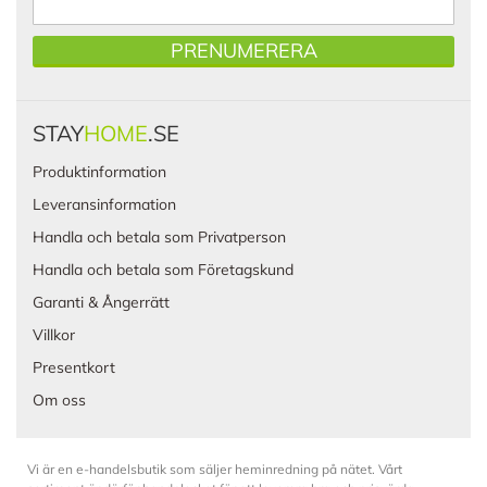
PRENUMERERA
STAY
HOME
.SE
Produktinformation
Leveransinformation
Handla och betala som Privatperson
Handla och betala som Företagskund
Garanti & Ångerrätt
Villkor
Presentkort
Om oss
Vi är en e-handelsbutik som säljer heminredning på nätet. Vårt