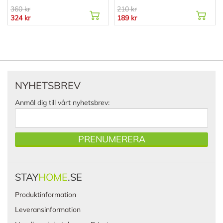
360 kr
210 kr
324 kr
189 kr
NYHETSBREV
Anmäl dig till vårt nyhetsbrev:
PRENUMERERA
STAY
HOME
.SE
Produktinformation
Leveransinformation