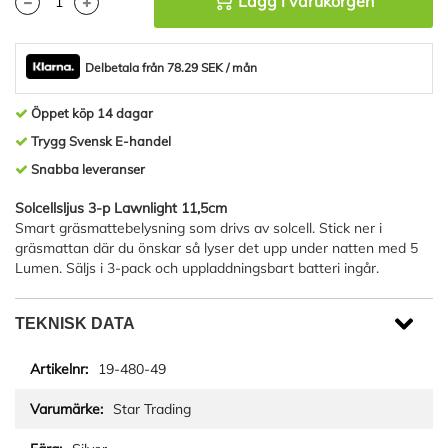
Lägg i varukorgen
Delbetala från 78.29 SEK / mån
Öppet köp 14 dagar
Trygg Svensk E-handel
Snabba leveranser
Solcellsljus 3-p Lawnlight 11,5cm
Smart gräsmattebelysning som drivs av solcell. Stick ner i
gräsmattan där du önskar så lyser det upp under natten med 5
Lumen. Säljs i 3-pack och uppladdningsbart batteri ingår.
TEKNISK DATA
19-480-49
Star Trading