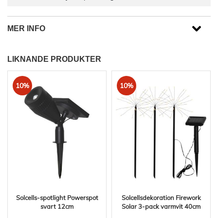
MER INFO
LIKNANDE PRODUKTER
10%
10%
Solcells-spotlight Powerspot
Solcellsdekoration Firework
svart 12cm
Solar 3-pack varmvit 40cm