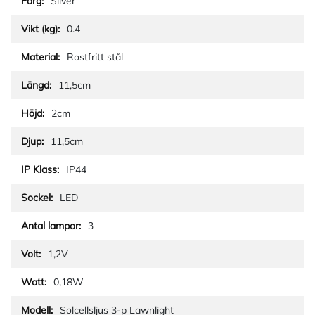
Silver
0.4
Rostfritt stål
11,5cm
2cm
11,5cm
IP44
LED
3
1,2V
0,18W
Solcellsljus 3-p Lawnlight