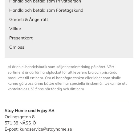
Handla och betala som Privatperson
Handla och betala som Företagskund
Garanti & Ångerrätt
Villkor
Presentkort
Om oss
Vi är en e-handelsbutik som säljer heminredning på nätet. Vårt
sortiment är därför handplockat för att leverera bra och prisvärda
produkter till ert hem. Om ni har några tankar eller ideér som skulle
kunna göra oss ännu bättre eller har speciella önskemål, tveka inte att
kontakta oss. Vi finns här för dig och ditt hem.
Stay Home and Enjoy AB
Odlingsgatan 8
571 38 NÄSSJÖ
E-post:
kundservice@stayhome.se