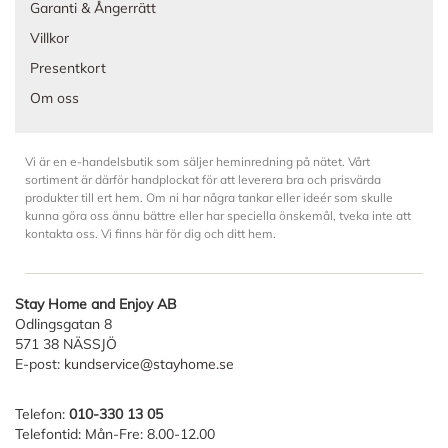
Garanti & Ångerrätt
Villkor
Presentkort
Om oss
Vi är en e-handelsbutik som säljer heminredning på nätet. Vårt
sortiment är därför handplockat för att leverera bra och prisvärda
produkter till ert hem. Om ni har några tankar eller ideér som skulle
kunna göra oss ännu bättre eller har speciella önskemål, tveka inte att
kontakta oss. Vi finns här för dig och ditt hem.
Stay Home and Enjoy AB
Odlingsgatan 8
571 38 NÄSSJÖ
E-post:
kundservice@stayhome.se
Telefon:
010-330 13 05
Telefontid: Mån-Fre: 8.00-12.00