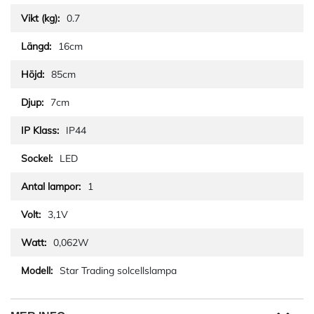
0.7
16cm
85cm
7cm
IP44
LED
1
3,1V
0,062W
Star Trading solcellslampa