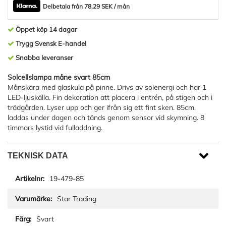
Delbetala från 78.29 SEK / mån
Öppet köp 14 dagar
Trygg Svensk E-handel
Snabba leveranser
Solcellslampa måne svart 85cm
Månskära med glaskula på pinne. Drivs av solenergi och har 1
LED-ljuskälla. Fin dekoration att placera i entrén, på stigen och i
trädgården. Lyser upp och ger ifrån sig ett fint sken. 85cm,
laddas under dagen och tänds genom sensor vid skymning. 8
timmars lystid vid fulladdning.
TEKNISK DATA
19-479-85
Star Trading
Svart