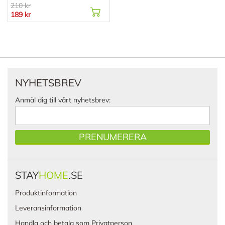
210 kr
189 kr
NYHETSBREV
Anmäl dig till vårt nyhetsbrev:
PRENUMERERA
STAY
HOME
.SE
Produktinformation
Leveransinformation
Handla och betala som Privatperson