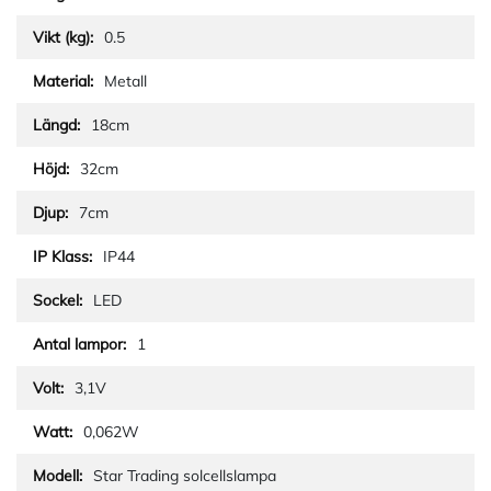
0.5
Metall
18cm
32cm
7cm
IP44
LED
1
3,1V
0,062W
Star Trading solcellslampa