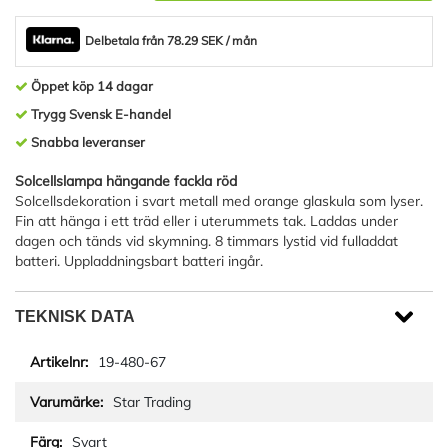
Delbetala från 78.29 SEK / mån
Öppet köp 14 dagar
Trygg Svensk E-handel
Snabba leveranser
Solcellslampa hängande fackla röd
Solcellsdekoration i svart metall med orange glaskula som lyser.
Fin att hänga i ett träd eller i uterummets tak. Laddas under
dagen och tänds vid skymning. 8 timmars lystid vid fulladdat
batteri. Uppladdningsbart batteri ingår.
TEKNISK DATA
19-480-67
Star Trading
Svart