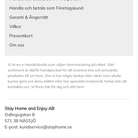
Handla och betala som Företagskund
Garanti & Ångerrätt
Villkor
Presentkort
Om oss
Vi är en e-handelsbutik som säljer heminredning på nätet. Vårt
sortiment är därför handplockat för att leverera bra och prisvärda
produkter till ert hem. Om ni har några tankar eller ideér som skulle
kunna göra oss ännu bättre eller har speciella önskemål, tveka inte att
kontakta oss. Vi finns här för dig och ditt hem.
Stay Home and Enjoy AB
Odlingsgatan 8
571 38 NÄSSJÖ
E-post:
kundservice@stayhome.se