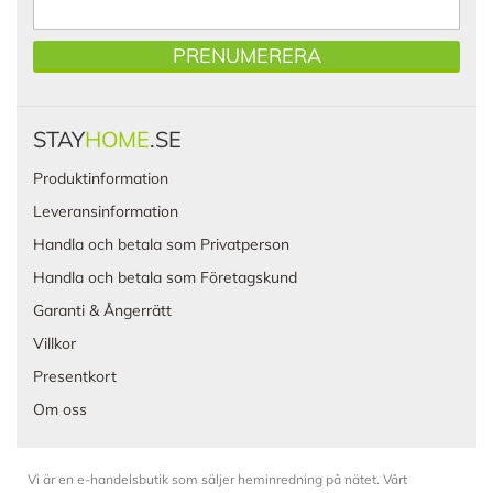
PRENUMERERA
STAY
HOME
.SE
Produktinformation
Leveransinformation
Handla och betala som Privatperson
Handla och betala som Företagskund
Garanti & Ångerrätt
Villkor
Presentkort
Om oss
Vi är en e-handelsbutik som säljer heminredning på nätet. Vårt