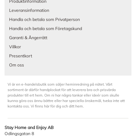
Produktinformation
Leveransinformation
Handla och betala som Privatperson
Handla och betala som Företagskund
Garanti & Ångerrätt
Villkor
Presentkort
Om oss
Vi är en e-handelsbutik som säljer heminredning på nätet. Vårt
sortiment är därför handplockat för att leverera bra och prisvärda
produkter till ert hem. Om ni har några tankar eller ideér som skulle
kunna göra oss ännu bättre eller har speciella önskemål, tveka inte att
kontakta oss. Vi finns här för dig och ditt hem.
Stay Home and Enjoy AB
Odlingsgatan 8