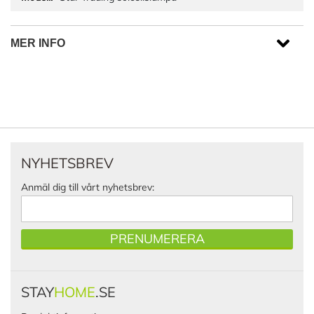
MER INFO
NYHETSBREV
Anmäl dig till vårt nyhetsbrev:
PRENUMERERA
STAY
HOME
.SE