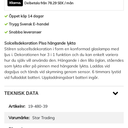
Delbetala från 78.29 SEK / mån
Öppet köp 14 dagar
Trygg Svensk E-handel
Snabba leveranser
Solcellsdekoration Pisa hängande lykta
Stilren solscellsdekoration i form en konformad glaslampa med
ljus i. Dekorationen har 3 i 1 funktion och du kan enkelt variera
hur du själv vill använda den. Hängande i den lilla öglan, ståendes
som lykta eller på pinnen med hängande lykta. Laddas vid
dagsljus och tänds vid skymning genom sensor. 6 timmars lystid
vid fulladdat batteri. Uppladdningsbart batteri ingår.
TEKNISK DATA
19-480-39
Star Trading