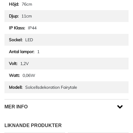
76cm
11cm
IP44
LED
1
1,2V
0,06W
Solcellsdekoration Fairytale
MER INFO
LIKNANDE PRODUKTER