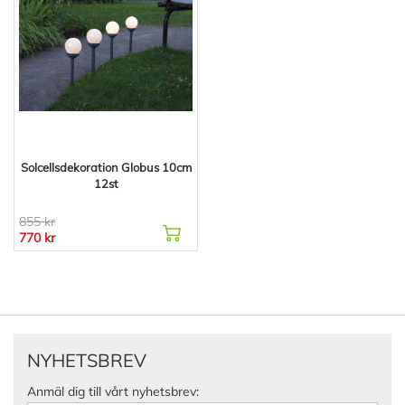
Solcellsdekoration Globus 10cm
12st
855 kr
770 kr
NYHETSBREV
Anmäl dig till vårt nyhetsbrev: