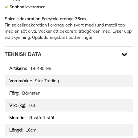
Snabba leveranser
Solcellsdekoration Fairytale orange 76cm
Fin solcellsdekoration i orange och svart med rund metall top
med en söt älva. Vacker att dekorera trädgården med. Lyser upp
vid skymning. Uppladdningsbart batteri ingår.
TEKNISK DATA
19-480-95
Star Trading
Bärnsten
0.3
Rostfritt stål
16cm