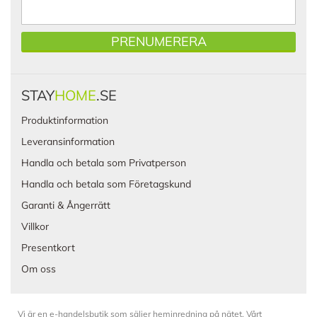
PRENUMERERA
STAY
HOME
.SE
Produktinformation
Leveransinformation
Handla och betala som Privatperson
Handla och betala som Företagskund
Garanti & Ångerrätt
Villkor
Presentkort
Om oss
Vi är en e-handelsbutik som säljer heminredning på nätet. Vårt