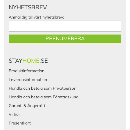
NYHETSBREV
Anmäl dig till vårt nyhetsbrev:
PRENUMERERA
STAY
HOME
.SE
Produktinformation
Leveransinformation
Handla och betala som Privatperson
Handla och betala som Företagskund
Garanti & Ångerrätt
Villkor
Presentkort