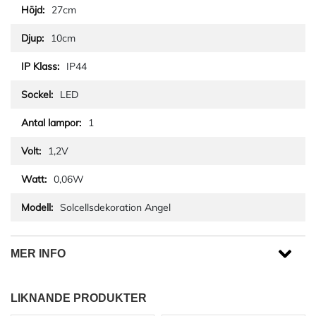
27cm
10cm
IP44
LED
1
1,2V
0,06W
Solcellsdekoration Angel
MER INFO
LIKNANDE PRODUKTER