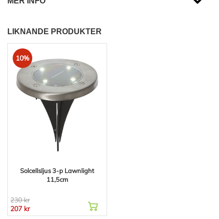
MER INFO
LIKNANDE PRODUKTER
10%
Solcellsljus 3-p Lawnlight
11,5cm
230 kr
207 kr