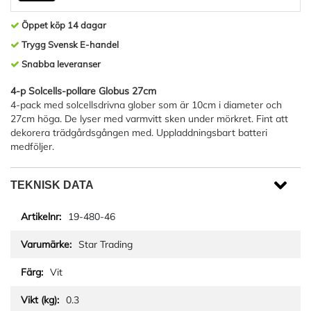
Öppet köp 14 dagar
Trygg Svensk E-handel
Snabba leveranser
4-p Solcells-pollare Globus 27cm
4-pack med solcellsdrivna glober som är 10cm i diameter och
27cm höga. De lyser med varmvitt sken under mörkret. Fint att
dekorera trädgårdsgången med. Uppladdningsbart batteri
medföljer.
TEKNISK DATA
19-480-46
Star Trading
Vit
0.3