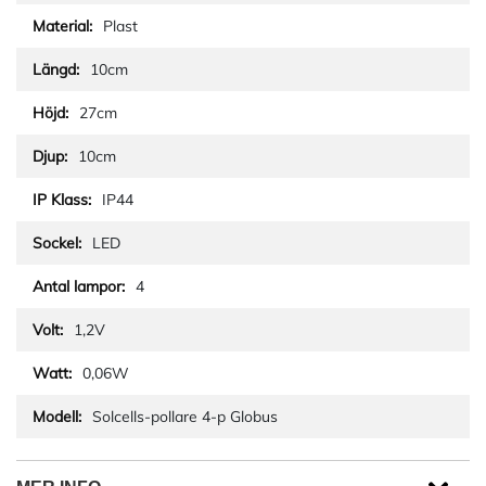
Plast
10cm
27cm
10cm
IP44
LED
4
1,2V
0,06W
Solcells-pollare 4-p Globus