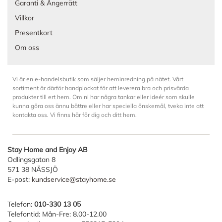
Garanti & Ångerrätt
Villkor
Presentkort
Om oss
Vi är en e-handelsbutik som säljer heminredning på nätet. Vårt
sortiment är därför handplockat för att leverera bra och prisvärda
produkter till ert hem. Om ni har några tankar eller ideér som skulle
kunna göra oss ännu bättre eller har speciella önskemål, tveka inte att
kontakta oss. Vi finns här för dig och ditt hem.
Stay Home and Enjoy AB
Odlingsgatan 8
571 38 NÄSSJÖ
E-post:
kundservice@stayhome.se
Telefon:
010-330 13 05
Telefontid: Mån-Fre: 8.00-12.00