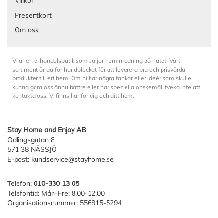
Villkor
Presentkort
Om oss
Vi är en e-handelsbutik som säljer heminredning på nätet. Vårt
sortiment är därför handplockat för att leverera bra och prisvärda
produkter till ert hem. Om ni har några tankar eller ideér som skulle
kunna göra oss ännu bättre eller har speciella önskemål, tveka inte att
kontakta oss. Vi finns här för dig och ditt hem.
Stay Home and Enjoy AB
Odlingsgatan 8
571 38 NÄSSJÖ
E-post:
kundservice@stayhome.se
Telefon:
010-330 13 05
Telefontid: Mån-Fre: 8.00-12.00
Organisationsnummer: 556815-5294