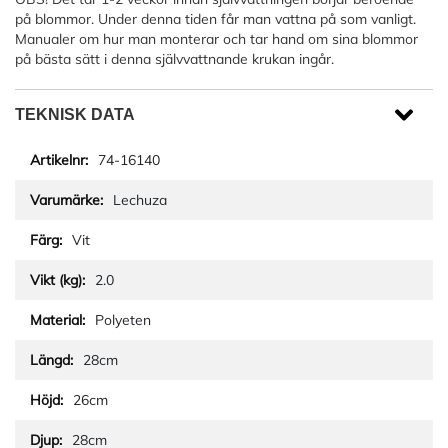
på blommor. Under denna tiden får man vattna på som vanligt.
Manualer om hur man monterar och tar hand om sina blommor
på bästa sätt i denna självvattnande krukan ingår.
TEKNISK DATA
74-16140
Lechuza
Vit
2.0
Polyeten
28cm
26cm
28cm