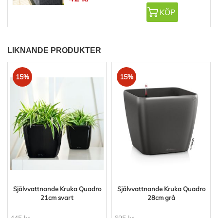
KÖP
LIKNANDE PRODUKTER
15%
15%
Självvattnande Kruka Quadro
Självvattnande Kruka Quadro
21cm svart
28cm grå