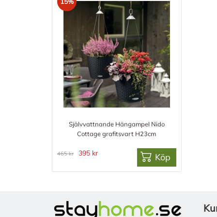
15%
Självvattnande Hängampel Nido
Cottage grafitsvart H23cm
395 kr
465 kr
Köp
Ku