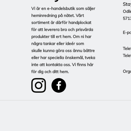
Sta
Vi är en e-handelsbutik som säljer
Odli
heminredning på nätet. Vårt
571
sortiment är därför handplockat
för att leverera bra och prisvärda
E-po
produkter till ert hem. Om ni har
några tankar eller ideér som
Tele
skulle kunna göra oss ännu bättre
Tele
eller har speciella önskemål, tveka
inte att kontakta oss. Vi finns här
Org
för dig och ditt hem.