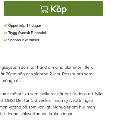
Köp
Öppet köp 14 dagar
Trygg Svensk E-handel
Snabba leveranser
ingssystem som tar hand om dina blommor i flera
kan är 20cm hög och sidorna 21cm. Passar bra som
i många år.
samt mätsticka som indikerar när det är dags att fylla
ord. OBS! Det tar 1-2 veckor innan självvattningen
 man vattna på som vanligt. Manualer om hur man
 i denna självvattnande krukan ingår.