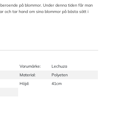
ar beroende på blommor. Under denna tiden får man
r och tar hand om sina blommor på bästa sätt i
Varumärke:
Lechuza
Material:
Polyeten
Höjd:
41cm