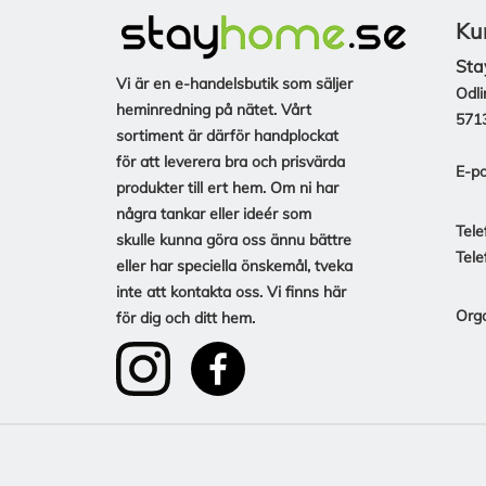
Ku
Sta
Vi är en e-handelsbutik som säljer
Odli
heminredning på nätet. Vårt
571
sortiment är därför handplockat
för att leverera bra och prisvärda
E-po
produkter till ert hem. Om ni har
några tankar eller ideér som
Tele
skulle kunna göra oss ännu bättre
Tele
eller har speciella önskemål, tveka
inte att kontakta oss. Vi finns här
Org
för dig och ditt hem.