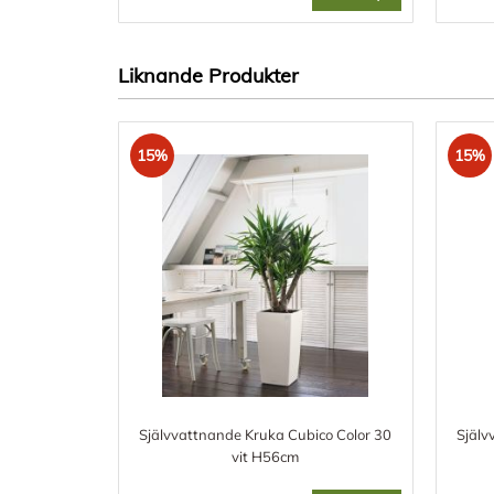
Liknande Produkter
15%
15%
Självvattnande Kruka Cubico Color 30
Själv
vit H56cm