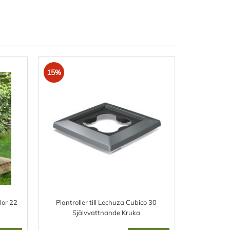
15%
lor 22
Plantroller till Lechuza Cubico 30
Självvattnande Kruka