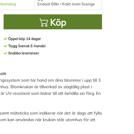
arbetsdag
Endast 69kr i frakt inom Sverige
Köp
Öppet köp 14 dagar
Trygg Svensk E-handel
Snabba leveranser
1cm
ingssystem som tar hand om dina blommor i upp till 3
s. Blomkrukan är tillverkad av slagtålig plast i
 UV-resistent som bidrar till att behålla sin färg. En
samt mätsticka som indikerar när det är dags att fylla
 som kan användas när krukan står utomhus för att