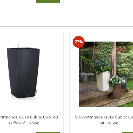
23%
vattnande Kruka Cubico Color 40
Självvattnande Kruka Cubico Co
skiffergrå H75cm
vit H41cm