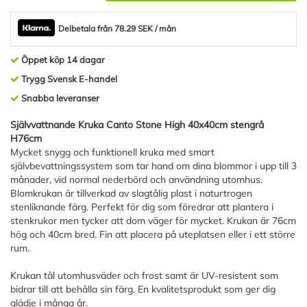
Delbetala från 78.29 SEK / mån
Öppet köp 14 dagar
Trygg Svensk E-handel
Snabba leveranser
Självvattnande Kruka Canto Stone High 40x40cm stengrå
H76cm
Mycket snygg och funktionell kruka med smart
självbevattningssystem som tar hand om dina blommor i upp till 3
månader, vid normal nederbörd och användning utomhus.
Blomkrukan är tillverkad av slagtålig plast i naturtrogen
stenliknande färg. Perfekt för dig som föredrar att plantera i
stenkrukor men tycker att dom väger för mycket. Krukan är 76cm
hög och 40cm bred. Fin att placera på uteplatsen eller i ett större
rum.
Krukan tål utomhusväder och frost samt är UV-resistent som
bidrar till att behålla sin färg. En kvalitetsprodukt som ger dig
glädje i många år.