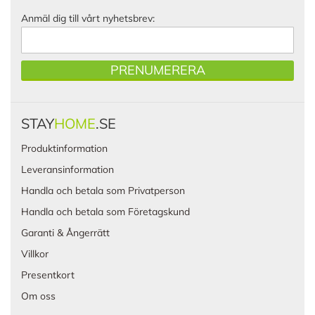
Anmäl dig till vårt nyhetsbrev:
PRENUMERERA
STAY
HOME
.SE
Produktinformation
Leveransinformation
Handla och betala som Privatperson
Handla och betala som Företagskund
Garanti & Ångerrätt
Villkor
Presentkort
Om oss