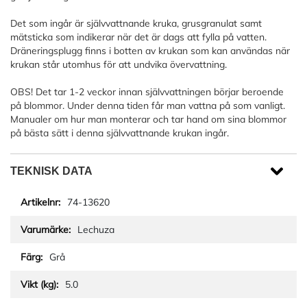
Det som ingår är självvattnande kruka, grusgranulat samt
mätsticka som indikerar när det är dags att fylla på vatten.
Dräneringsplugg finns i botten av krukan som kan användas när
krukan står utomhus för att undvika övervattning.
OBS! Det tar 1-2 veckor innan självvattningen börjar beroende
på blommor. Under denna tiden får man vattna på som vanligt.
Manualer om hur man monterar och tar hand om sina blommor
på bästa sätt i denna självvattnande krukan ingår.
TEKNISK DATA
74-13620
Lechuza
Grå
5.0