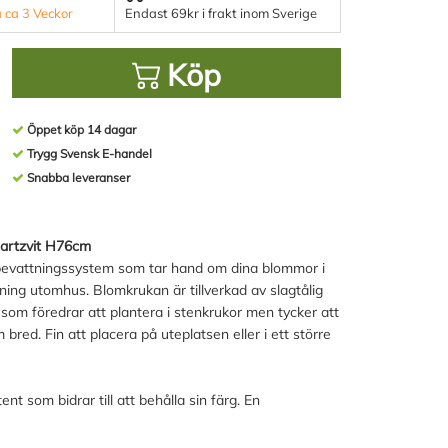
 ca 3 Veckor
Endast 69kr i frakt inom Sverige
Köp
Öppet köp 14 dagar
Trygg Svensk E-handel
Snabba leveranser
artzvit H76cm
vbevattningssystem som tar hand om dina blommor i
ing utomhus. Blomkrukan är tillverkad av slagtålig
g som föredrar att plantera i stenkrukor men tycker att
ed. Fin att placera på uteplatsen eller i ett större
t som bidrar till att behålla sin färg. En