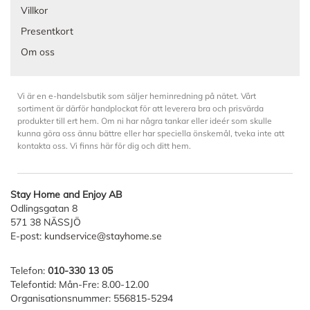
Villkor
Presentkort
Om oss
Vi är en e-handelsbutik som säljer heminredning på nätet. Vårt
sortiment är därför handplockat för att leverera bra och prisvärda
produkter till ert hem. Om ni har några tankar eller ideér som skulle
kunna göra oss ännu bättre eller har speciella önskemål, tveka inte att
kontakta oss. Vi finns här för dig och ditt hem.
Stay Home and Enjoy AB
Odlingsgatan 8
571 38 NÄSSJÖ
E-post:
kundservice@stayhome.se
Telefon:
010-330 13 05
Telefontid: Mån-Fre: 8.00-12.00
Organisationsnummer: 556815-5294