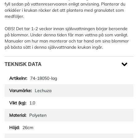
fyll sedan på vattenreservoaren enligt anvisning. Planterar du
orkidéer i krukan räcker det att plantera med granulatet som
medföljer.
OBS! Det tar 1-2 veckor innan självvattningen börjar beroende
på blommor. Under denna tiden får man vattna på som vanligt.
Manualer om hur man monterar och tar hand om sina blommor
på bästa sätt i denna självvattnande krukan ingår.
TEKNISK DATA
74-18050-lag
Lechuza
1.0
Polyeten
26cm