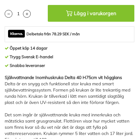
Lägg i varukorgen
Delbetala från 78.29 SEK / mån
Öppet köp 14 dagar
Trygg Svensk E-handel
Snabba leveranser
Självvattnande Inomhuskruka Delta 40 H75cm vit högglans
Delta är en snygg och funktionell stor kruka med smart
självbevattningssystem. Formen på krukan är lite trekantig med
runda hörn. Krukan är tillverkad i lätt men samtidigt slagtålig
plast och är även UV-resistent så den inte förlorar färgen.
Det som ingår är självvattnande kruka med innerkruka och
mätsticka samt grusgranulat. Flottören visar hur mycket vatten
som finns kvar så du vet när det är dags att fylla på
vattenreservoaren. Krukan rymmer 5 liter vatten och 17 liter jord.