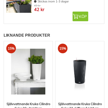
Skickas inom 1-3 dagar
49 kr
42 kr
KÖP
LIKNANDE PRODUKTER
15%
15%
Självvattnande Kruka Cilindro
Självvattnande Kruka Cilindro