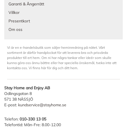
Garanti & Ångerrätt
Villkor
Presentkort
Om oss
Vi är en e-handelsbutik som säljer heminredning på nätet. Vårt
sortiment är därför handplockat för att leverera bra och prisvärda
produkter till ert hem. Om ni har några tankar eller ideér som skulle
kunna göra oss ännu bättre eller har speciella önskemål, tveka inte att
kontakta oss. Vi finns här för dig och ditt hem.
Stay Home and Enjoy AB
Odlingsgatan 8
571 38 NÄSSJÖ
E-post:
kundservice@stayhome.se
Telefon:
010-330 13 05
Telefontid: Mån-Fre: 8.00-12.00