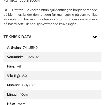
För växter upptill 100cm.
OBS! Det tar 1-2 veckor innan självvattningen börjar beroende
på blommor. Under denna tiden får man vattna på som vanligt.
Manualer om hur man monterar och tar hand om sina blommor
på bästa sätt i denna självvattnande kruka ingår.
TEKNISK DATA
74-15540
Lechuza
Vit
8.0
Polyeten
40cm
75cm