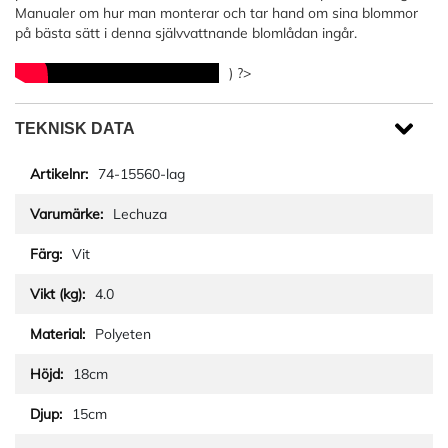
Manualer om hur man monterar och tar hand om sina blommor
på bästa sätt i denna självvattnande blomlådan ingår.
) ?>
TEKNISK DATA
74-15560-lag
Lechuza
Vit
4.0
Polyeten
18cm
15cm