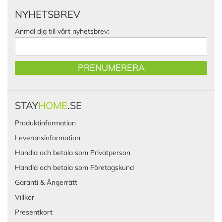
NYHETSBREV
Anmäl dig till vårt nyhetsbrev:
PRENUMERERA
STAY
HOME
.SE
Produktinformation
Leveransinformation
Handla och betala som Privatperson
Handla och betala som Företagskund
Garanti & Ångerrätt
Villkor
Presentkort