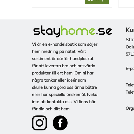
Ku
Sta
Vi är en e-handelsbutik som säljer
Odli
heminredning på nätet. Vårt
571
sortiment är därför handplockat
för att leverera bra och prisvärda
E-po
produkter till ert hem. Om ni har
några tankar eller ideér som
Tele
skulle kunna göra oss ännu bättre
Tele
eller har speciella önskemål, tveka
inte att kontakta oss. Vi finns här
Org
för dig och ditt hem.