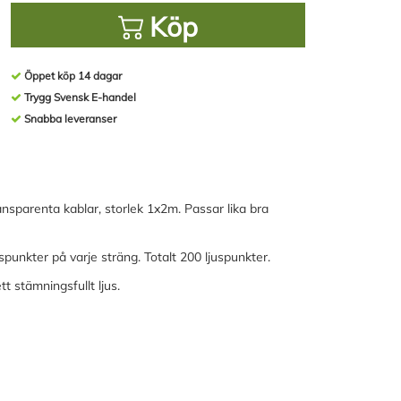
Köp
Öppet köp 14 dagar
Trygg Svensk E-handel
Snabba leveranser
nsparenta kablar, storlek 1x2m. Passar lika bra
unkter på varje sträng. Totalt 200 ljuspunkter.
t stämningsfullt ljus.