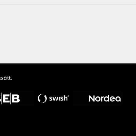
sätt.