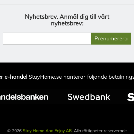
Nyhetsbrev.
Anmäl dig till vårt
nyhetsbrev:
Prenumerera
r e-handel
StayHome.se hanterar följande betalnings
© 2026
Stay Home And Enjoy AB
. Alla rättigheter reserverade