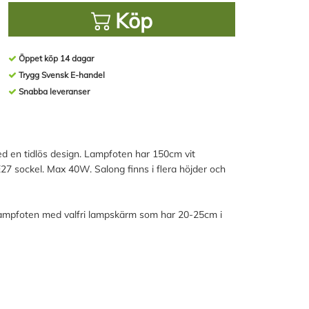
Köp
Öppet köp 14 dagar
Trygg Svensk E-handel
Snabba leveranser
ed en tidlös design. Lampfoten har 150cm vit
7 sockel. Max 40W. Salong finns i flera höjder och
ampfoten med valfri lampskärm som har 20-25cm i