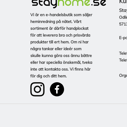
Ku
Sta
Vi är en e-handelsbutik som säljer
Odli
heminredning på nätet. Vårt
571
sortiment är därför handplockat
för att leverera bra och prisvärda
E-po
produkter till ert hem. Om ni har
några tankar eller ideér som
Tele
skulle kunna göra oss ännu bättre
Tele
eller har speciella önskemål, tveka
inte att kontakta oss. Vi finns här
Org
för dig och ditt hem.