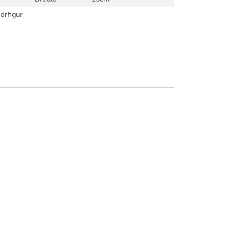
örfigur