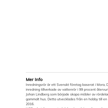
bildgalleriet
Mer Info
Inredningsrör är ett Svenskt företag baserat i Mora,
inredning tillverkade av vattenrör i 99 procent återv
Johan Lindberg som började skapa möbler av rördelar
gammalt hus. Detta utvecklades från en hobby till en
2016.