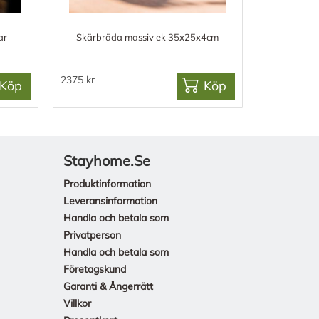
ar
Skärbräda massiv ek 35x25x4cm
2375 kr
Köp
Köp
Stayhome.se
Produktinformation
Leveransinformation
Handla och betala som
Privatperson
Handla och betala som
Företagskund
Garanti & Ångerrätt
Villkor