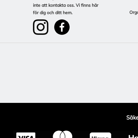
inte att kontakta oss. Vi finns här
Org
för dig och ditt hem.
Säke