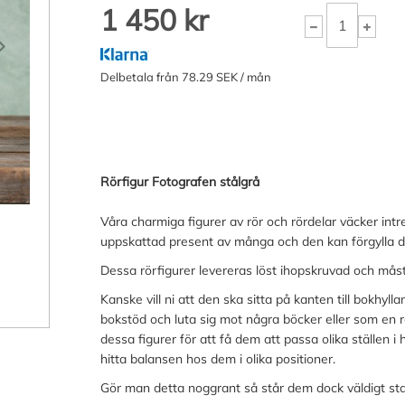
1 450 kr
Delbetala från 78.29 SEK / mån
Rörfigur Fotografen stålgrå
Våra charmiga figurer av rör och rördelar väcker int
uppskattad present av många och den kan förgylla 
Dessa rörfigurer levereras löst ihopskruvad och måst
Kanske vill ni att den ska sitta på kanten till bokhyll
bokstöd och luta sig mot några böcker eller som en 
dessa figurer för att få dem att passa olika ställen 
hitta balansen hos dem i olika positioner.
Gör man detta noggrant så står dem dock väldigt sta