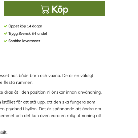
Köp
Öppet köp 14 dagar
Trygg Svensk E-handel
Snabba leveranser
resset hos både barn och vuxna. De är en väldigt
de flesta rummen.
e dras åt i den position ni önskar innan användning.
an istället för att stå upp, att den ska fungera som
ren prydnad i hyllan. Det är spännande att ändra om
i hemmet och det kan även vara en rolig utmaning att
bilt.