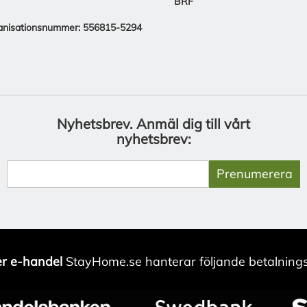
BRF
anisationsnummer: 556815-5294
Nyhetsbrev.
Anmäl dig till vårt
nyhetsbrev:
Prenumerera
r e-handel
StayHome.se hanterar följande betalnings