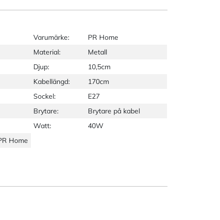
Varumärke:
PR Home
Material:
Metall
Djup:
10,5cm
Kabellängd:
170cm
Sockel:
E27
Brytare:
Brytare på kabel
Watt:
40W
 PR Home