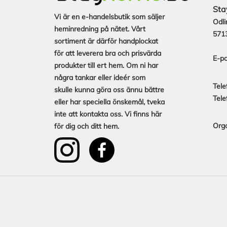
Sta
Vi är en e-handelsbutik som säljer
Odli
heminredning på nätet. Vårt
571
sortiment är därför handplockat
för att leverera bra och prisvärda
E-po
produkter till ert hem. Om ni har
några tankar eller ideér som
Tele
skulle kunna göra oss ännu bättre
Tele
eller har speciella önskemål, tveka
inte att kontakta oss. Vi finns här
Org
för dig och ditt hem.