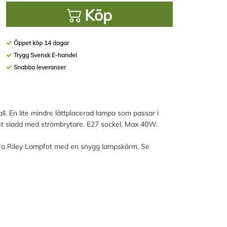
Köp
Öppet köp 14 dagar
Trygg Svensk E-handel
Snabba leveranser
l. En lite mindre lättplacerad lampa som passar i
st sladd med strömbrytare. E27 sockel. Max 40W.
ra Riley Lampfot med en snygg lampskärm. Se