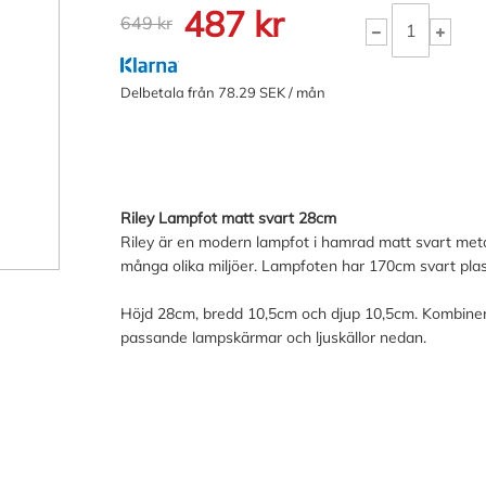
487 kr
649 kr
Delbetala från 78.29 SEK / mån
Riley Lampfot matt svart 28cm
Riley är en modern lampfot i hamrad matt svart metal
många olika miljöer. Lampfoten har 170cm svart pla
Höjd 28cm, bredd 10,5cm och djup 10,5cm. Kombine
passande lampskärmar och ljuskällor nedan.