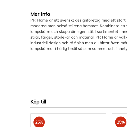
Mer Info
PR Home är ett svenskt designföretag med ett stort 
moderna men också stilrena hemmet. Kombinera en 
lampskärm och skapa din egen stil. I sortimentet finn
stilar, färger, storlekar och material. PR Home är väl
industriell design och rå finish men du hittar även 
lampskärmar i härlig textil så som sammet och linnet
Köp till
25%
25%