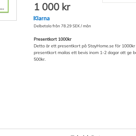
1 000 kr
Delbetala från 78.29 SEK / mån
Presentkort 1000kr
Detta är ett presentkort på StayHome.se för 1000kr s
presentkort mailas ett bevis inom 1-2 dagar att ge bo
500kr.