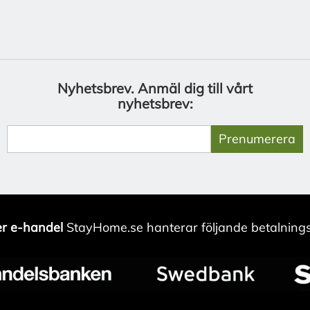
Nyhetsbrev.
Anmäl dig till vårt
nyhetsbrev:
Prenumerera
r e-handel
StayHome.se hanterar följande betalnings