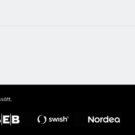
sätt.