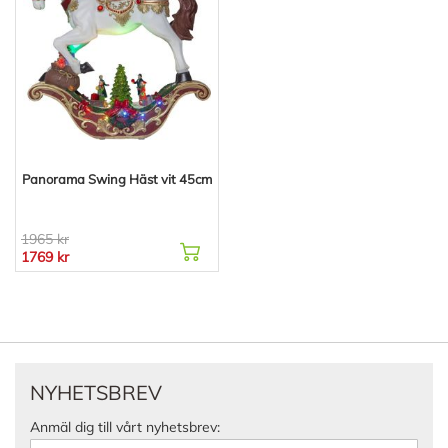
Panorama Swing Häst vit 45cm
1965 kr
1769 kr
NYHETSBREV
Anmäl dig till vårt nyhetsbrev: