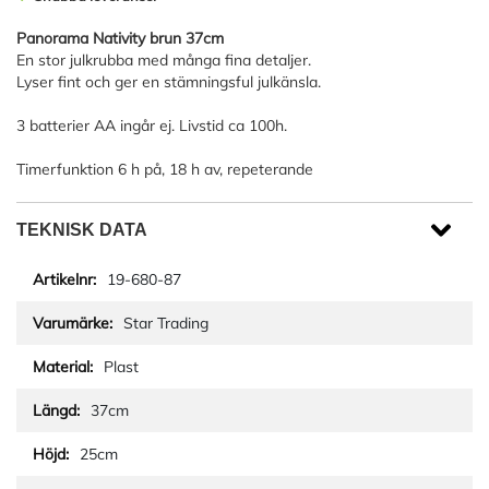
Panorama Nativity brun 37cm
En stor julkrubba med många fina detaljer.
Lyser fint och ger en stämningsful julkänsla.
3 batterier AA ingår ej. Livstid ca 100h.
Timerfunktion 6 h på, 18 h av, repeterande
TEKNISK DATA
19-680-87
Star Trading
Plast
37cm
25cm