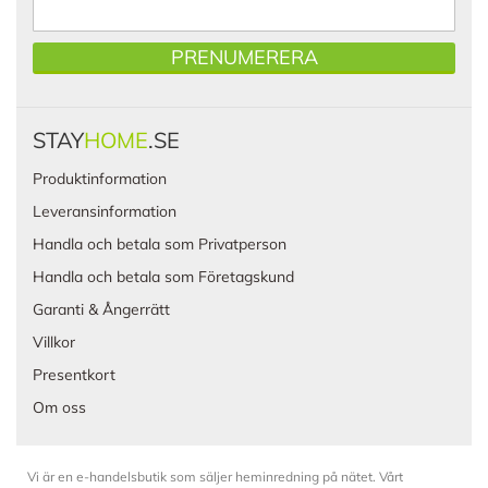
PRENUMERERA
STAY
HOME
.SE
Produktinformation
Leveransinformation
Handla och betala som Privatperson
Handla och betala som Företagskund
Garanti & Ångerrätt
Villkor
Presentkort
Om oss
Vi är en e-handelsbutik som säljer heminredning på nätet. Vårt