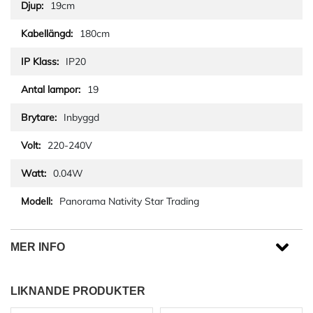
19cm
180cm
IP20
19
Inbyggd
220-240V
0.04W
Panorama Nativity Star Trading
MER INFO
LIKNANDE PRODUKTER