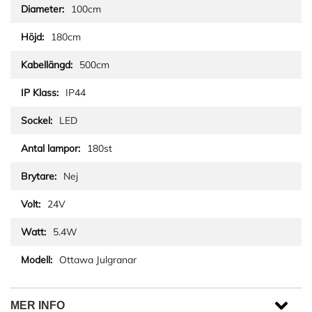
100cm
180cm
500cm
IP44
LED
180st
Nej
24V
5.4W
Ottawa Julgranar
MER INFO