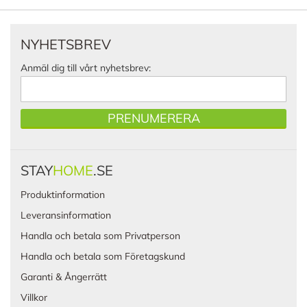
NYHETSBREV
Anmäl dig till vårt nyhetsbrev:
PRENUMERERA
STAY
HOME
.SE
Produktinformation
Leveransinformation
Handla och betala som Privatperson
Handla och betala som Företagskund
Garanti & Ångerrätt
Villkor