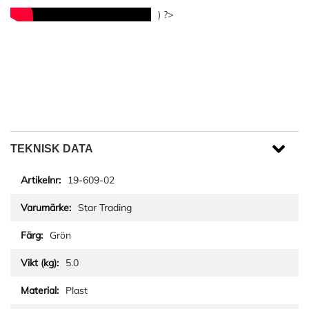
) ?>
TEKNISK DATA
19-609-02
Star Trading
Grön
5.0
Plast