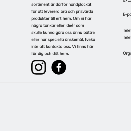
571
sortiment är därför handplockat
för att leverera bra och prisvärda
E-po
produkter till ert hem. Om ni har
några tankar eller ideér som
Tele
skulle kunna göra oss ännu bättre
Tele
eller har speciella önskemål, tveka
inte att kontakta oss. Vi finns här
Org
för dig och ditt hem.