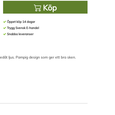
Köp
Öppet köp 14 dagar
Trygg Svensk E-handel
Snabba leveranser
åt ljus. Pampig design som ger ett bra sken.