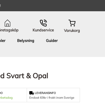
!
öretagsköp
Kundservice
Varukorg
ler
Belysning
Guider
d Svart & Opal
DO
LEVERANSINFO
arbetsdag
Endast 69kr i frakt inom Sverige