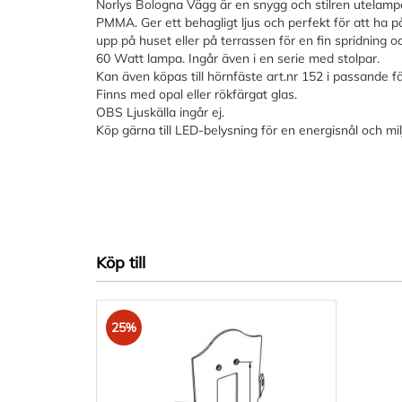
Norlys Bologna Vägg är en snygg och stilren utelam
PMMA. Ger ett behagligt ljus och perfekt för att ha på
upp på huset eller på terrassen för en fin spridning 
60 Watt lampa. Ingår även i en serie med stolpar.
Kan även köpas till hörnfäste art.nr 152 i passande fä
Finns med opal eller rökfärgat glas.
OBS Ljuskälla ingår ej.
Köp gärna till LED-belysning för en energisnål och mil
Köp till
25%