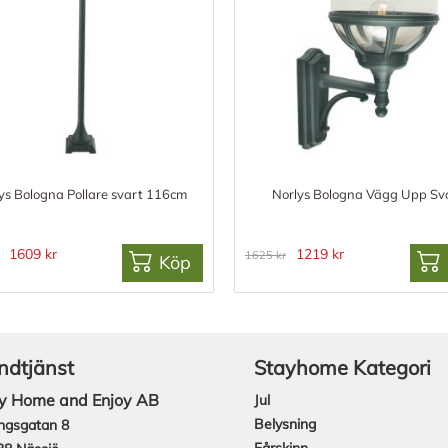
ys Bologna Pollare svart 116cm
Norlys Bologna Vägg Upp Sv
1609 kr
1219 kr
1625 kr
Köp
ndtjänst
Stayhome Kategori
y Home and Enjoy AB
Jul
Belysning
ngsgatan 8
Fårskinn