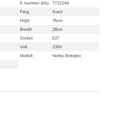
E-nummer (tid.):
7722244
Färg:
Svart
Höjd:
35cm
Bredd:
28cm
Sockel:
E27
Volt:
230V
Modell:
Norlys Bologna