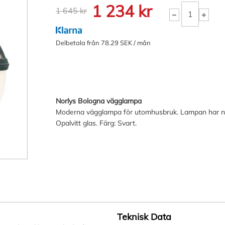
1 234 kr
1 645 kr
Delbetala från 78.29 SEK / mån
Norlys Bologna vägglampa
Moderna vägglampa för utomhusbruk. Lampan har ned
Opalvitt glas. Färg: Svart.
Teknisk Data