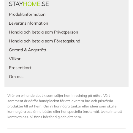
STAY
HOME
.SE
Produktinformation
Leveransinformation
Handla och betala som Privatperson
Handla och betala som Företagskund
Garanti & Ångerrätt
Villkor
Presentkort
Om oss
Vi är en e-handelsbutik som säljer heminredning på nätet. Vårt
sortiment är därför handplockat för att leverera bra och prisvärda
produkter till ert hem. Om ni har några tankar eller ideér som skulle
kunna göra oss ännu bättre eller har speciella önskemål, tveka inte att
kontakta oss. Vi finns här för dig och ditt hem.