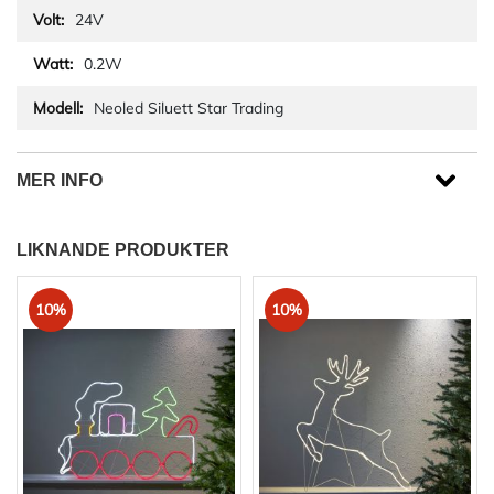
24V
0.2W
Neoled Siluett Star Trading
MER INFO
LIKNANDE PRODUKTER
10%
10%