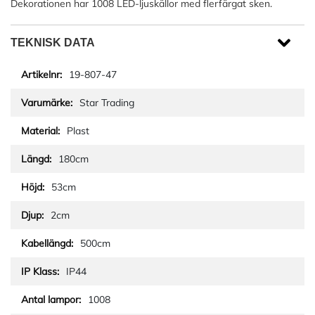
Dekorationen har 1008 LED-ljuskällor med flerfärgat sken.
TEKNISK DATA
19-807-47
Star Trading
Plast
180cm
53cm
2cm
500cm
IP44
1008