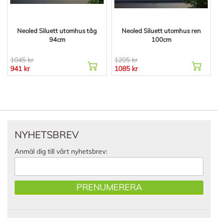
Neoled Siluett utomhus tåg
Neoled Siluett utomhus ren
94cm
100cm
1045 kr
1205 kr
941 kr
1085 kr
NYHETSBREV
Anmäl dig till vårt nyhetsbrev:
PRENUMERERA