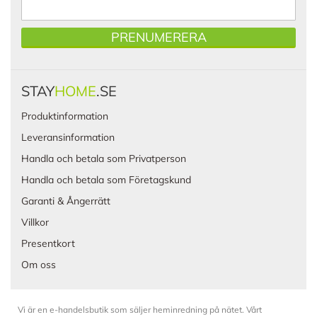
PRENUMERERA
STAY
HOME
.SE
Produktinformation
Leveransinformation
Handla och betala som Privatperson
Handla och betala som Företagskund
Garanti & Ångerrätt
Villkor
Presentkort
Om oss
Vi är en e-handelsbutik som säljer heminredning på nätet. Vårt