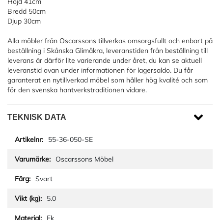
Höjd 41cm
Bredd 50cm
Djup 30cm
Alla möbler från Oscarssons tillverkas omsorgsfullt och enbart på
beställning i Skånska Glimåkra, leveranstiden från beställning till
leverans är därför lite varierande under året, du kan se aktuell
leveranstid ovan under informationen för lagersaldo. Du får
garanterat en nytillverkad möbel som håller hög kvalité och som
för den svenska hantverkstraditionen vidare.
TEKNISK DATA
55-36-050-SE
Oscarssons Möbel
Svart
5.0
Ek