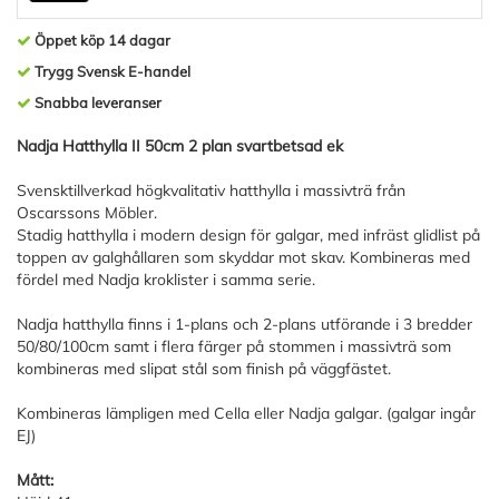
Öppet köp 14 dagar
Trygg Svensk E-handel
Snabba leveranser
Nadja Hatthylla II 50cm 2 plan svartbetsad ek
Svensktillverkad högkvalitativ hatthylla i massivträ från
Oscarssons Möbler.
Stadig hatthylla i modern design för galgar, med infräst glidlist på
toppen av galghållaren som skyddar mot skav. Kombineras med
fördel med Nadja kroklister i samma serie.
Nadja hatthylla finns i 1-plans och 2-plans utförande i 3 bredder
50/80/100cm samt i flera färger på stommen i massivträ som
kombineras med slipat stål som finish på väggfästet.
Kombineras lämpligen med Cella eller Nadja galgar. (galgar ingår
EJ)
Mått: