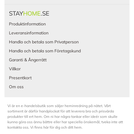
STAY
HOME
.SE
Produktinformation
Leveransinformation
Handla och betala som Privatperson
Handla och betala som Företagskund
Garanti & Ångerrätt
Villkor
Presentkort
Om oss
Vi är en e-handelsbutik som säljer heminredning på nätet. Vårt
sortiment är därför handplockat för att leverera bra och prisvärda
produkter till ert hem. Om ni har några tankar eller ideér som skulle
kunna göra oss ännu bättre eller har speciella önskemål, tveka inte att
kontakta oss. Vi finns här för dig och ditt hem.