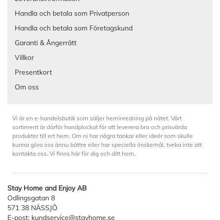
Handla och betala som Privatperson
Handla och betala som Företagskund
Garanti & Ångerrätt
Villkor
Presentkort
Om oss
Vi är en e-handelsbutik som säljer heminredning på nätet. Vårt
sortiment är därför handplockat för att leverera bra och prisvärda
produkter till ert hem. Om ni har några tankar eller ideér som skulle
kunna göra oss ännu bättre eller har speciella önskemål, tveka inte att
kontakta oss. Vi finns här för dig och ditt hem.
Stay Home and Enjoy AB
Odlingsgatan 8
571 38 NÄSSJÖ
E-post:
kundservice@stayhome.se