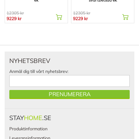
12305 kr
12305 kr
9229 kr
9229 kr
NYHETSBREV
Anmäl dig till vårt nyhetsbrev:
PRENUMERERA
STAY
HOME
.SE
Produktinformation
Leveransinformation