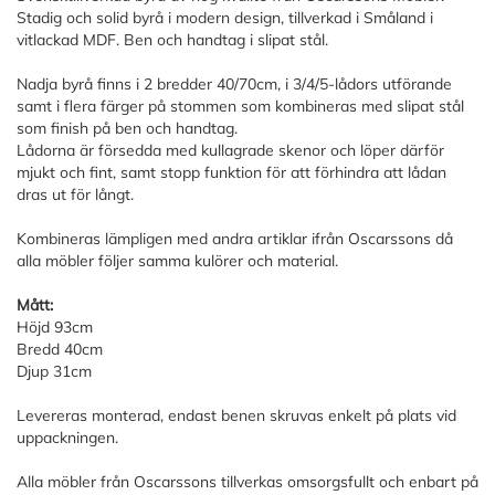
Stadig och solid byrå i modern design, tillverkad i Småland i
vitlackad MDF. Ben och handtag i slipat stål.
Nadja byrå finns i 2 bredder 40/70cm, i 3/4/5-lådors utförande
samt i flera färger på stommen som kombineras med slipat stål
som finish på ben och handtag.
Lådorna är försedda med kullagrade skenor och löper därför
mjukt och fint, samt stopp funktion för att förhindra att lådan
dras ut för långt.
Kombineras lämpligen med andra artiklar ifrån Oscarssons då
alla möbler följer samma kulörer och material.
Mått:
Höjd 93cm
Bredd 40cm
Djup 31cm
Levereras monterad, endast benen skruvas enkelt på plats vid
uppackningen.
Alla möbler från Oscarssons tillverkas omsorgsfullt och enbart på