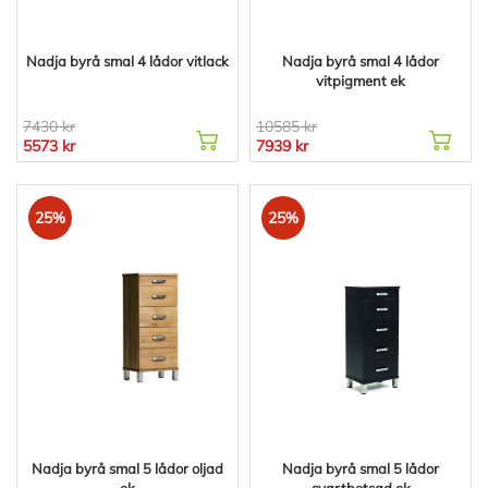
Nadja byrå smal 4 lådor vitlack
Nadja byrå smal 4 lådor
vitpigment ek
7430 kr
10585 kr
5573 kr
7939 kr
25%
25%
Nadja byrå smal 5 lådor oljad
Nadja byrå smal 5 lådor
ek
svartbetsad ek