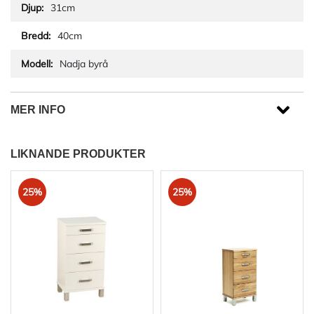
31cm
40cm
Nadja byrå
MER INFO
LIKNANDE PRODUKTER
25%
25%