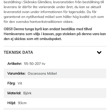
beställning i Skånska Glimåkra, leveranstiden från beställning till
leverans är därför lite varierande under året, du kan se aktuell
leveranstid ovan under informationen för lagersaldo. Du får
garanterat en nytillverkad möbel som håller hög kvalité och som
för den svenska hantverkstraditionen vidare.
OBS!! Denna tunga byrå kan endast beställas med tillval
Hemleverans som väljs i kassan, pga stoleken på denna vara kan
den ej skickas som ett ombudspaket.
TEKNISK DATA
55-50-207-tv
Oscarssons Möbel
Vit
Björk
93cm