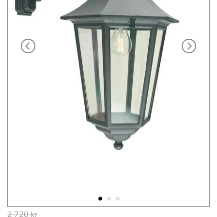
Hoppa
2 720 kr