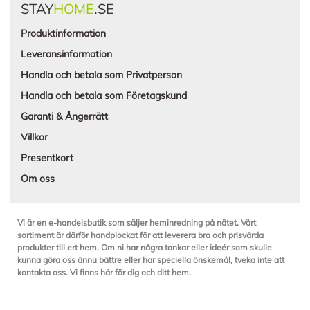
STAY
HOME
.SE
Produktinformation
Leveransinformation
Handla och betala som Privatperson
Handla och betala som Företagskund
Garanti & Ångerrätt
Villkor
Presentkort
Om oss
Vi är en e-handelsbutik som säljer heminredning på nätet. Vårt
sortiment är därför handplockat för att leverera bra och prisvärda
produkter till ert hem. Om ni har några tankar eller ideér som skulle
kunna göra oss ännu bättre eller har speciella önskemål, tveka inte att
kontakta oss. Vi finns här för dig och ditt hem.