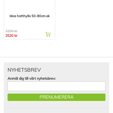
Moa hatthylla 50-80cm ek
3150 kr
2520 kr
NYHETSBREV
Anmäl dig till vårt nyhetsbrev:
PRENUMERERA