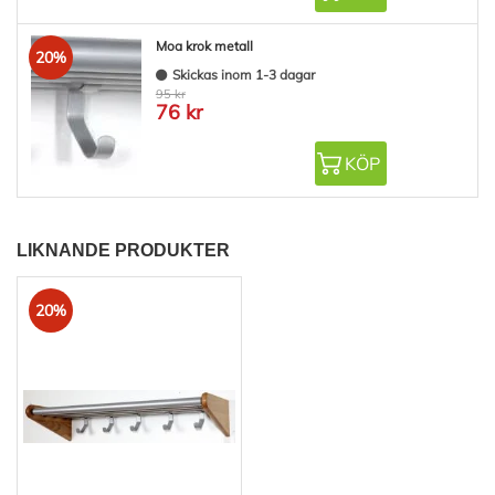
Moa krok metall
20%
Skickas inom 1-3 dagar
95 kr
76 kr
KÖP
LIKNANDE PRODUKTER
20%