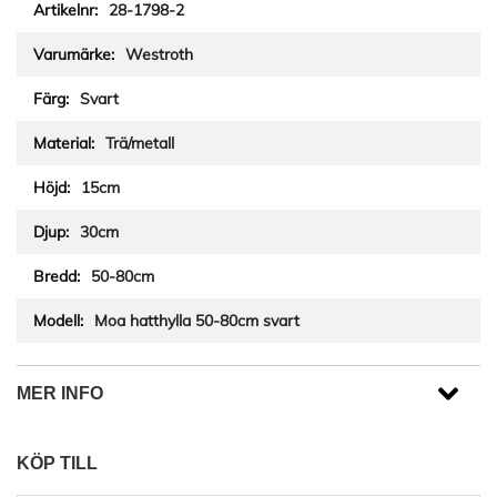
28-1798-2
Westroth
Svart
Trä/metall
15cm
30cm
50-80cm
Moa hatthylla 50-80cm svart
MER INFO
KÖP TILL