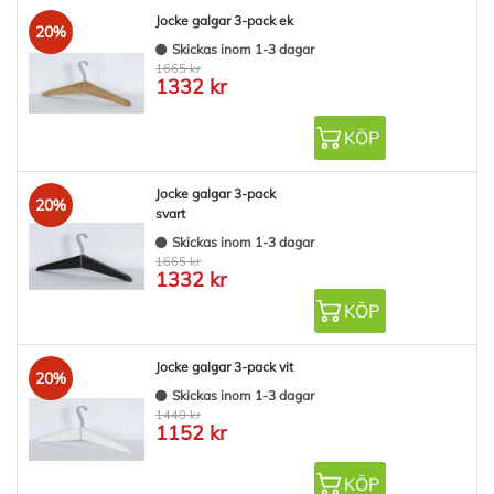
Jocke galgar 3-pack ek
20%
Skickas inom 1-3 dagar
1665 kr
1332 kr
KÖP
Jocke galgar 3-pack
20%
svart
Skickas inom 1-3 dagar
1665 kr
1332 kr
KÖP
Jocke galgar 3-pack vit
20%
Skickas inom 1-3 dagar
1440 kr
1152 kr
KÖP