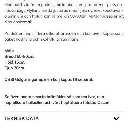
Moa hatthylla är en praktisk hallmöbel som inte tar mer plats än
nödvändigt. Hyllans bredd justeras med hjälp av teleskopstavar i
aluminium och hyllan kan bli mellan 50-80cm. Måttanpassa enligt
dina önskemål!
Produkten finns i flera olika utföranden och kan även köpas som
paket hatthylla och skohylla tillsammans.
Mått:
Bredd 50-80cm,
Höjd 15cm,
Djup 30cm.
OBS! Galgar ingår ej, men kan köpas till separat.
Se även andra smarta hallmöbler så som tex Ivar, den
hopfällbara hallpallen och vårt hopfällbara fotstöd Oscar!
TEKNISK DATA