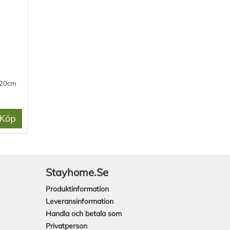
220cm
Köp
Stayhome.se
Produktinformation
Leveransinformation
Handla och betala som
Privatperson