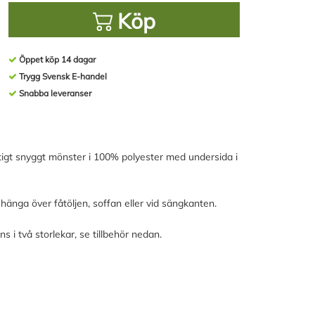
Köp
Öppet köp 14 dagar
Trygg Svensk E-handel
Snabba leveranser
tigt snyggt mönster i 100% polyester med undersida i
t hänga över fåtöljen, soffan eller vid sängkanten.
i två storlekar, se tillbehör nedan.