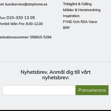
Trädgård & Odling
st:
kundservice@stayhome.se
Möbler & Heminredning
Inspiration
010-330 13 05
fon:
FYND Och REA Varor
fontid: Mån-Fre: 8.00-12.00
BRF
anisationsnummer: 556815-5294
Nyhetsbrev.
Anmäl dig till vårt
nyhetsbrev:
Prenumerera