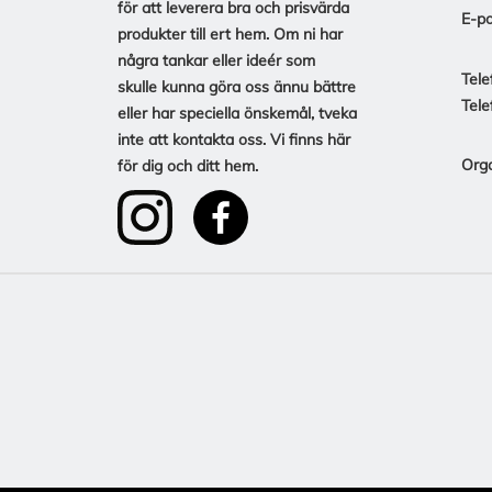
för att leverera bra och prisvärda
E-po
produkter till ert hem. Om ni har
några tankar eller ideér som
Tele
skulle kunna göra oss ännu bättre
Tele
eller har speciella önskemål, tveka
inte att kontakta oss. Vi finns här
Org
för dig och ditt hem.