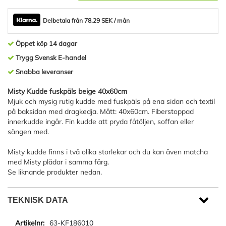
Delbetala från 78.29 SEK / mån
Öppet köp 14 dagar
Trygg Svensk E-handel
Snabba leveranser
Misty Kudde fuskpäls beige 40x60cm
Mjuk och mysig rutig kudde med fuskpäls på ena sidan och textil
på baksidan med dragkedja. Mått: 40x60cm. Fiberstoppad
innerkudde ingår. Fin kudde att pryda fåtöljen, soffan eller
sängen med.
Misty kudde finns i två olika storlekar och du kan även matcha
med Misty plädar i samma färg.
Se liknande produkter nedan.
TEKNISK DATA
63-KF186010