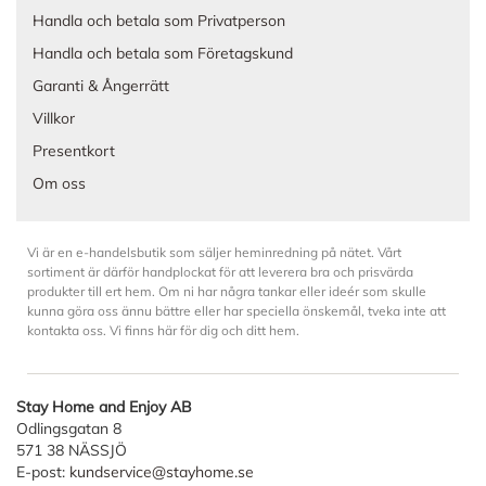
Handla och betala som Privatperson
Handla och betala som Företagskund
Garanti & Ångerrätt
Villkor
Presentkort
Om oss
Vi är en e-handelsbutik som säljer heminredning på nätet. Vårt
sortiment är därför handplockat för att leverera bra och prisvärda
produkter till ert hem. Om ni har några tankar eller ideér som skulle
kunna göra oss ännu bättre eller har speciella önskemål, tveka inte att
kontakta oss. Vi finns här för dig och ditt hem.
Stay Home and Enjoy AB
Odlingsgatan 8
571 38 NÄSSJÖ
E-post:
kundservice@stayhome.se