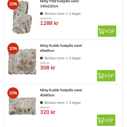
Misty Pläd fuskpäls sand
20%
140x220cm
Skickas inom 1-3 dagar
1610 kr
1288 kr
KÖP
Misty Kudde fuskpäls sand
20%
45x45cm
Skickas inom 1-3 dagar
385 kr
308 kr
KÖP
Misty Kudde fuskpäls sand
20%
40x60cm
Skickas inom 1-3 dagar
400 kr
320 kr
KÖP