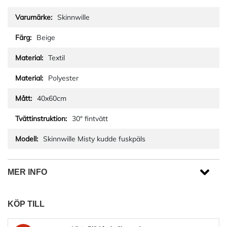
Skinnwille
Beige
Textil
Polyester
40x60cm
30° fintvätt
Skinnwille Misty kudde fuskpäls
MER INFO
KÖP TILL