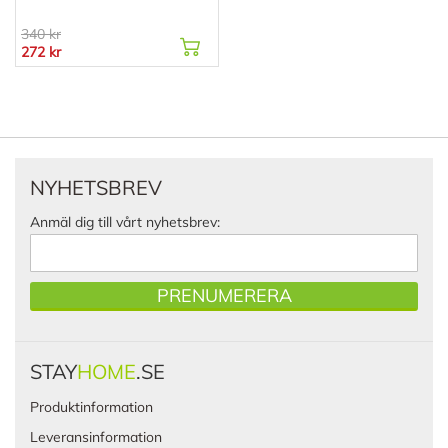
340 kr
272 kr
NYHETSBREV
Anmäl dig till vårt nyhetsbrev:
PRENUMERERA
STAY
HOME
.SE
Produktinformation
Leveransinformation