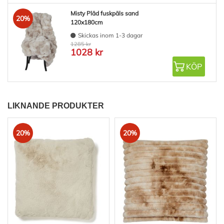
Misty Pläd fuskpäls sand
20%
120x180cm
Skickas inom 1-3 dagar
1285 kr
1028 kr
KÖP
LIKNANDE PRODUKTER
20%
20%