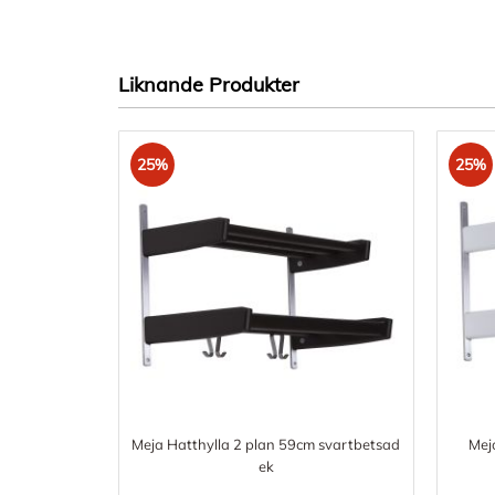
Liknande Produkter
25%
25%
Meja Hatthylla 2 plan 59cm svartbetsad
Mej
ek