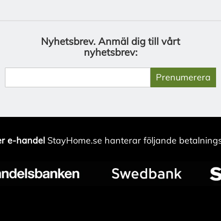
Nyhetsbrev.
Anmäl dig till vårt
nyhetsbrev:
Prenumerera
r e-handel
StayHome.se hanterar följande betalnings