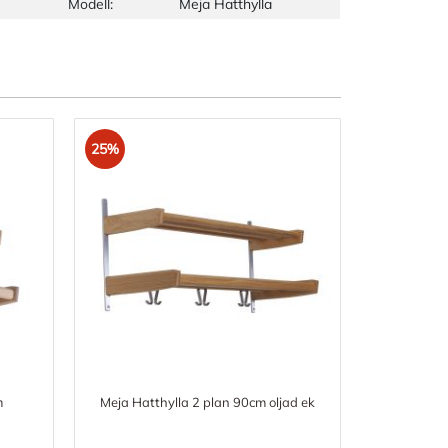
Modell:
Meja Hatthylla
25%
m
Meja Hatthylla 2 plan 90cm oljad ek