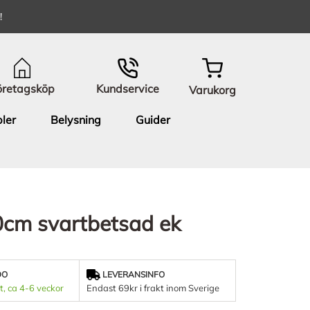
!
öretagsköp
Kundservice
Varukorg
ler
Belysning
Guider
0cm svartbetsad ek
DO
LEVERANSINFO
t, ca 4-6 veckor
Endast 69kr i frakt inom Sverige