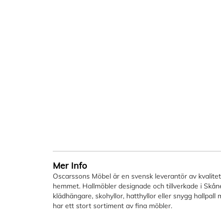
Mer Info
Oscarssons Möbel är en svensk leverantör av kvalitetsm
hemmet. Hallmöbler designade och tillverkade i Skåne.
klädhängare, skohyllor, hatthyllor eller snygg hallpal
har ett stort sortiment av fina möbler.