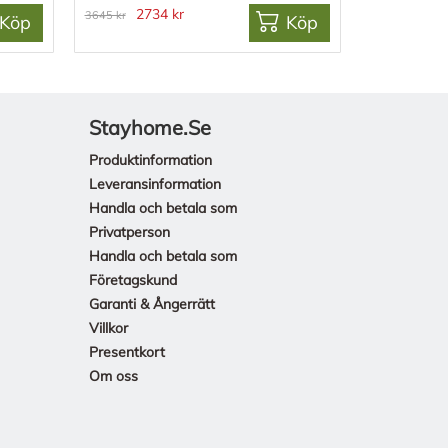
2734 kr
3645 kr
Köp
Köp
Stayhome.se
Produktinformation
Leveransinformation
Handla och betala som
Privatperson
Handla och betala som
Företagskund
Garanti & Ångerrätt
Villkor
Presentkort
Om oss