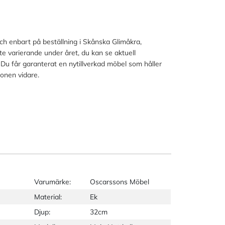
och enbart på beställning i Skånska Glimåkra,
lite varierande under året, du kan se aktuell
 Du får garanterat en nytillverkad möbel som håller
ionen vidare.
Varumärke:
Oscarssons Möbel
Material:
Ek
Djup:
32cm