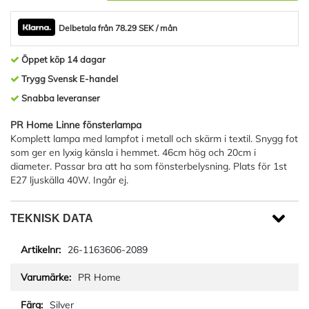
Delbetala från 78.29 SEK / mån
Öppet köp 14 dagar
Trygg Svensk E-handel
Snabba leveranser
PR Home Linne fönsterlampa
Komplett lampa med lampfot i metall och skärm i textil. Snygg fot
som ger en lyxig känsla i hemmet. 46cm hög och 20cm i
diameter. Passar bra att ha som fönsterbelysning. Plats för 1st
E27 ljuskälla 40W. Ingår ej.
TEKNISK DATA
26-1163606-2089
PR Home
Silver