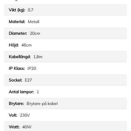
0.7
Metall
20cm
46cm
1,8m
IP20
E27
1
Brytare på kabel
230V
40W