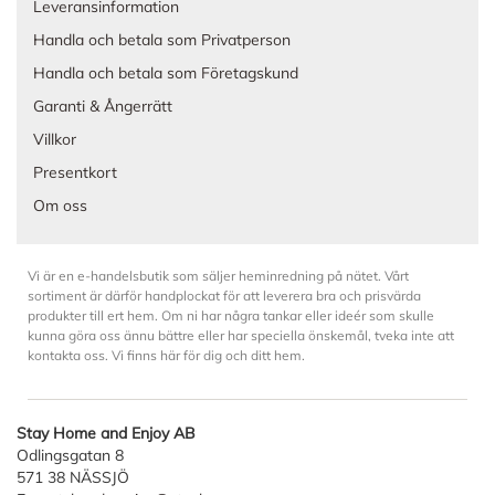
Leveransinformation
Handla och betala som Privatperson
Handla och betala som Företagskund
Garanti & Ångerrätt
Villkor
Presentkort
Om oss
Vi är en e-handelsbutik som säljer heminredning på nätet. Vårt
sortiment är därför handplockat för att leverera bra och prisvärda
produkter till ert hem. Om ni har några tankar eller ideér som skulle
kunna göra oss ännu bättre eller har speciella önskemål, tveka inte att
kontakta oss. Vi finns här för dig och ditt hem.
Stay Home and Enjoy AB
Odlingsgatan 8
571 38 NÄSSJÖ