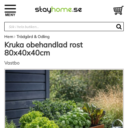
Hoppa
till
V
innehållet
Hem
Trädgård & Odling
Kruka obehandlad rost
80x40x40cm
Vastbo
Hoppa
till
slutet
av
bildgalleriet