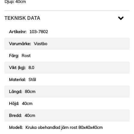
Djup: 40cm
TEKNISK DATA
103-7802
Vastbo
Rost
8.0
Stål
80cm
40cm
40cm
Kruka obehandlad järn rost 80x40x40cm