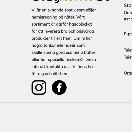
Sta
Vi är en e-handelsbutik som säljer
Odli
heminredning på nätet. Vårt
571
sortiment är därför handplockat
för att leverera bra och prisvärda
E-po
produkter till ert hem. Om ni har
några tankar eller ideér som
Tele
skulle kunna göra oss ännu bättre
Tele
eller har speciella önskemål, tveka
inte att kontakta oss. Vi finns här
Org
för dig och ditt hem.