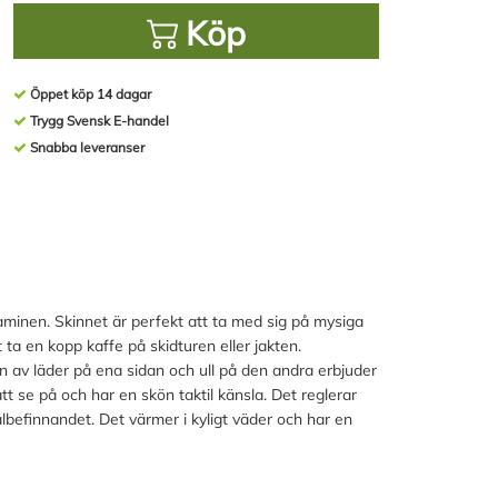
Köp
Öppet köp 14 dagar
Trygg Svensk E-handel
Snabba leveranser
aminen. Skinnet är perfekt att ta med sig på mysiga
tt ta en kopp kaffe på skidturen eller jakten.
n av läder på ena sidan och ull på den andra erbjuder
tt se på och har en skön taktil känsla. Det reglerar
älbefinnandet. Det värmer i kyligt väder och har en