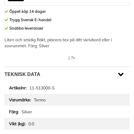
Öppet köp 14 dagar
Trygg Svensk E-handel
Snabba leveranser
Liten och smidig fläkt, placera tex på ditt skrivbord eller i
sovrummet. Färg: Silver
) ?>
TEKNISK DATA
11-513000-S
Termo
Silver
0.0