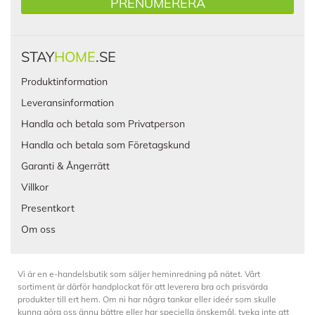
PRENUMERERA
STAY
HOME
.SE
Produktinformation
Leveransinformation
Handla och betala som Privatperson
Handla och betala som Företagskund
Garanti & Ångerrätt
Villkor
Presentkort
Om oss
Vi är en e-handelsbutik som säljer heminredning på nätet. Vårt
sortiment är därför handplockat för att leverera bra och prisvärda
produkter till ert hem. Om ni har några tankar eller ideér som skulle
kunna göra oss ännu bättre eller har speciella önskemål, tveka inte att