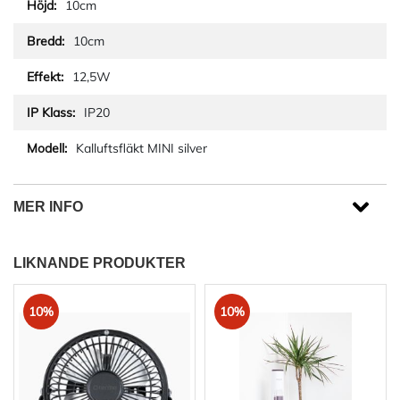
10cm
10cm
12,5W
IP20
Kalluftsfläkt MINI silver
MER INFO
LIKNANDE PRODUKTER
10%
10%