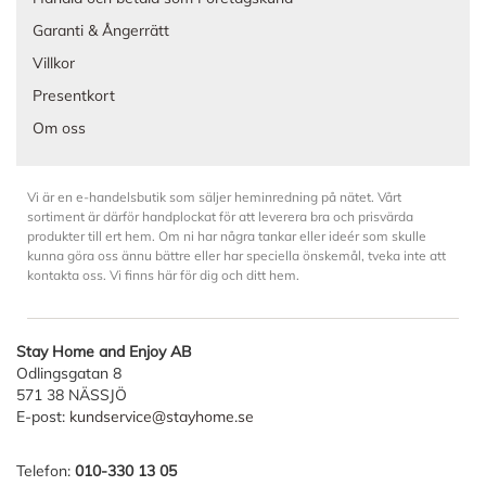
Garanti & Ångerrätt
Villkor
Presentkort
Om oss
Vi är en e-handelsbutik som säljer heminredning på nätet. Vårt
sortiment är därför handplockat för att leverera bra och prisvärda
produkter till ert hem. Om ni har några tankar eller ideér som skulle
kunna göra oss ännu bättre eller har speciella önskemål, tveka inte att
kontakta oss. Vi finns här för dig och ditt hem.
Stay Home and Enjoy AB
Odlingsgatan 8
571 38 NÄSSJÖ
E-post:
kundservice@stayhome.se
Telefon:
010-330 13 05