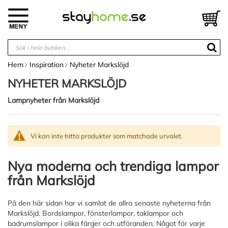
Hoppa
till
V
innehållet
Hem
Inspiration
Nyheter Markslöjd
NYHETER MARKSLÖJD
Lampnyheter från Markslöjd
Vi kan inte hitta produkter som matchade urvalet.
Nya moderna och trendiga lampor
från Markslöjd
På den här sidan har vi samlat de allra senaste nyheterna från
Markslöjd. Bordslampor, fönsterlampor, taklampor och
badrumslampor i olika färger och utföranden. Något för varje