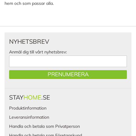
hem och som passar alla.
NYHETSBREV
Anmäl dig till vårt nyhetsbrev:
PRENUMERERA
STAY
HOME
.SE
Produktinformation
Leveransinformation
Handla och betala som Privatperson
Handla och betala som Företagskund