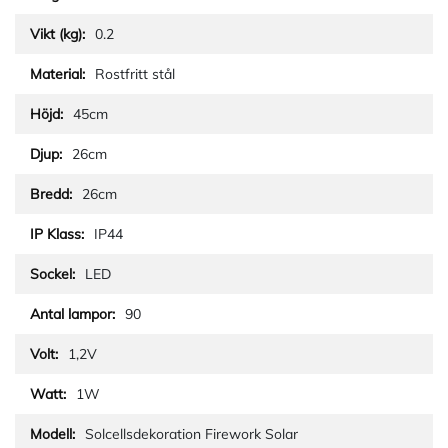
0.2
Rostfritt stål
45cm
26cm
26cm
IP44
LED
90
1,2V
1W
Solcellsdekoration Firework Solar