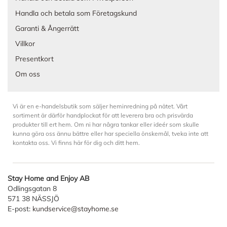
Handla och betala som Företagskund
Garanti & Ångerrätt
Villkor
Presentkort
Om oss
Vi är en e-handelsbutik som säljer heminredning på nätet. Vårt
sortiment är därför handplockat för att leverera bra och prisvärda
produkter till ert hem. Om ni har några tankar eller ideér som skulle
kunna göra oss ännu bättre eller har speciella önskemål, tveka inte att
kontakta oss. Vi finns här för dig och ditt hem.
Stay Home and Enjoy AB
Odlingsgatan 8
571 38 NÄSSJÖ
E-post:
kundservice@stayhome.se