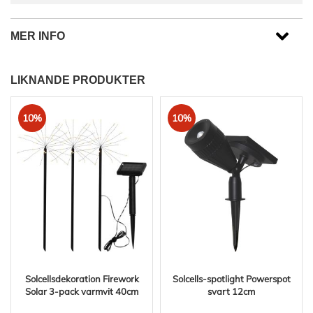
MER INFO
LIKNANDE PRODUKTER
10%
10%
Solcellsdekoration Firework
Solcells-spotlight Powerspot
Solar 3-pack varmvit 40cm
svart 12cm