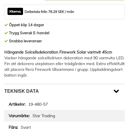
Delbetala från 78.29 SEK / mån
Öppet köp 14 dagar
Trygg Svensk E-handel
Snabba leveranser
Hängande Solcellsdekoration Firework Solar varmvit 45cm
Vacker hängande solcellsdriven dekoration med 90 varmvita LED.
Fin att dekorera uteplatsen eller trädgården med. Extra effektfullt
att placera flera Firework tillsammans i grupp. Uppladdningsbart
batteri ingår.
TEKNISK DATA
19-480-57
Star Trading
Svart