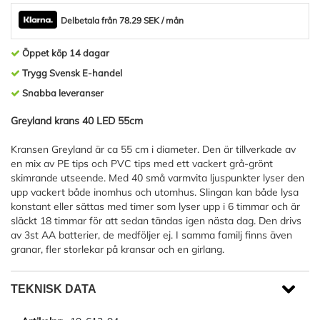
Delbetala från 78.29 SEK / mån
Öppet köp 14 dagar
Trygg Svensk E-handel
Snabba leveranser
Greyland krans 40 LED 55cm
Kransen Greyland är ca 55 cm i diameter. Den är tillverkade av
en mix av PE tips och PVC tips med ett vackert grå-grönt
skimrande utseende. Med 40 små varmvita ljuspunkter lyser den
upp vackert både inomhus och utomhus. Slingan kan både lysa
konstant eller sättas med timer som lyser upp i 6 timmar och är
släckt 18 timmar för att sedan tändas igen nästa dag. Den drivs
av 3st AA batterier, de medföljer ej. I samma familj finns även
granar, fler storlekar på kransar och en girlang.
TEKNISK DATA