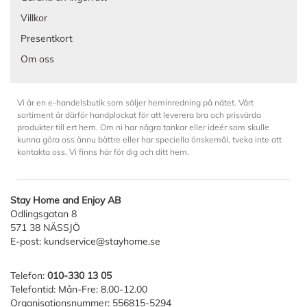
Villkor
Presentkort
Om oss
Vi är en e-handelsbutik som säljer heminredning på nätet. Vårt
sortiment är därför handplockat för att leverera bra och prisvärda
produkter till ert hem. Om ni har några tankar eller ideér som skulle
kunna göra oss ännu bättre eller har speciella önskemål, tveka inte att
kontakta oss. Vi finns här för dig och ditt hem.
Stay Home and Enjoy AB
Odlingsgatan 8
571 38 NÄSSJÖ
E-post:
kundservice@stayhome.se
Telefon:
010-330 13 05
Telefontid: Mån-Fre: 8.00-12.00
Organisationsnummer: 556815-5294