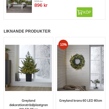
995 kr
896 kr
KÖP
LIKNANDE PRODUKTER
10%
Greyland
Greyland krans 60 LED 80cm
dekorationsträd/plastgran