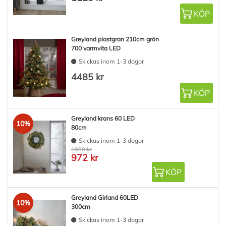
KÖP
Greyland plastgran 210cm grön
700 varmvita LED
Skickas inom 1-3 dagar
4485 kr
KÖP
Greyland krans 60 LED
10%
80cm
Skickas inom 1-3 dagar
1080 kr
972 kr
KÖP
Greyland Girland 60LED
10%
300cm
Skickas inom 1-3 dagar