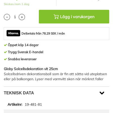
Skickas inom 1 dag
Lägg i varukorgen
Delbetala från 78.29 SEK / mån
Öppet köp 14 dagar
Trygg Svensk E-handel
Snabba leveranser
Globy Solcellsdekoration vit 25cm
Solcellsdriven dekorationsboll som är fin att sätta vid uteplatsen
eller på balkongen. Lyser med varmvitt sken när mörkret faller
TEKNISK DATA
19-481-81