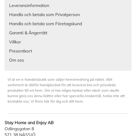
Leveransinformation
Handla och betala som Privatperson
Handla och betala som Företagskund
Garanti & Ångerrätt
Villkor
Presentkort
Om oss
Vi är en e-handelsbutik som säljer heminredning på nätet. Vårt
sortiment är därför handplockat för att leverera bra och prisvärda
produkter till ert hem. Om ni har några tankar eller ideér som skulle
kunna göra oss ännu bättre eller har speciella önskemål, tveka inte att
kontakta oss. Vi finns här för dig och ditt hem.
Stay Home and Enjoy AB
Odlingsgatan 8
571 38 NÄSSJÖ