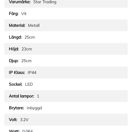
Star Trading
Vit
Metall
25cm
23cm
25cm
IP44
LED
1
Inbyggd
3.2V
0.064