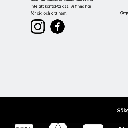
inte att kontakta oss. Vi finns här
Org
för dig och ditt hem.
Säke