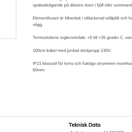
spabadsägande på distans även i fjäll eller sommars
Elementhuset är tillverkat i vitlackerad stålplåt och
vägg.
Termostatens reglerområde: +5 till +35 grader C, vara
100cm kabel med jordad stickpropp 230V.
IP21 klassad för torra och fuktiga utrymmen inomh
60mm
Teknisk Data