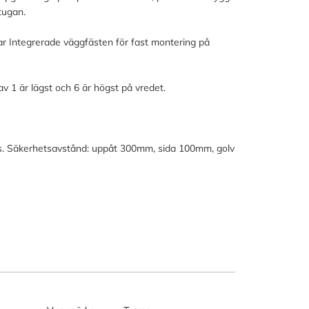
tugan.
 har Integrerade väggfästen för fast montering på
v 1 är lägst och 6 är högst på vredet.
us. Säkerhetsavstånd: uppåt 300mm, sida 100mm, golv