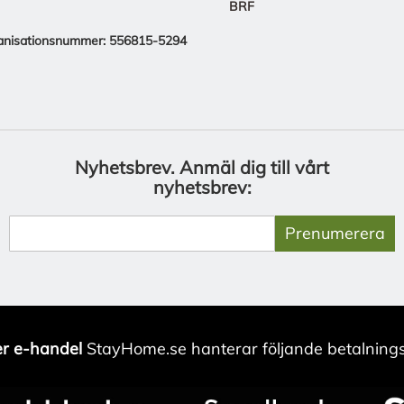
BRF
anisationsnummer: 556815-5294
Nyhetsbrev.
Anmäl dig till vårt
nyhetsbrev:
Prenumerera
r e-handel
StayHome.se hanterar följande betalnings