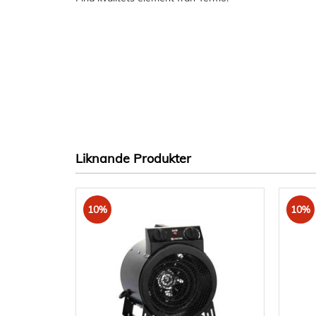
Liknande Produkter
10%
10%