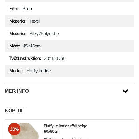
Brun
Textil
Akryl/Polyester
45x45cm
30° fintvätt
Fluffy kudde
MER INFO
KÖP TILL
Fluffy imitationsfäll beige
20%
60x90cm