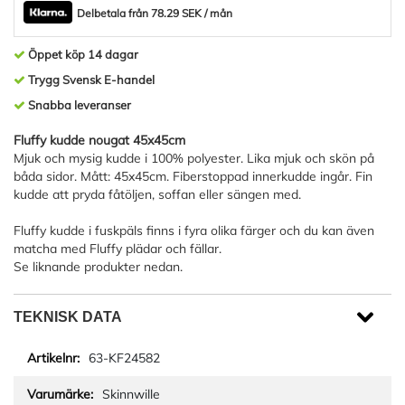
Delbetala från 78.29 SEK / mån
Öppet köp 14 dagar
Trygg Svensk E-handel
Snabba leveranser
Fluffy kudde nougat 45x45cm
Mjuk och mysig kudde i 100% polyester. Lika mjuk och skön på
båda sidor. Mått: 45x45cm. Fiberstoppad innerkudde ingår. Fin
kudde att pryda fåtöljen, soffan eller sängen med.
Fluffy kudde i fuskpäls finns i fyra olika färger och du kan även
matcha med Fluffy plädar och fällar.
Se liknande produkter nedan.
TEKNISK DATA
63-KF24582
Skinnwille