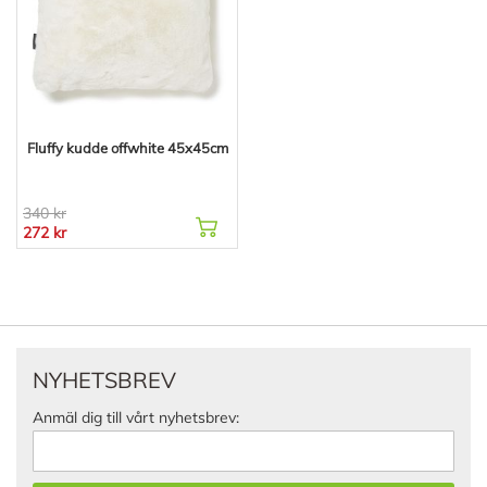
Fluffy kudde offwhite 45x45cm
340 kr
272 kr
NYHETSBREV
Anmäl dig till vårt nyhetsbrev: