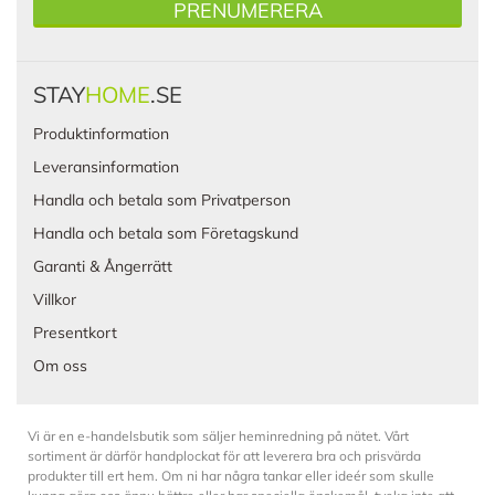
PRENUMERERA
STAY
HOME
.SE
Produktinformation
Leveransinformation
Handla och betala som Privatperson
Handla och betala som Företagskund
Garanti & Ångerrätt
Villkor
Presentkort
Om oss
Vi är en e-handelsbutik som säljer heminredning på nätet. Vårt
sortiment är därför handplockat för att leverera bra och prisvärda
produkter till ert hem. Om ni har några tankar eller ideér som skulle