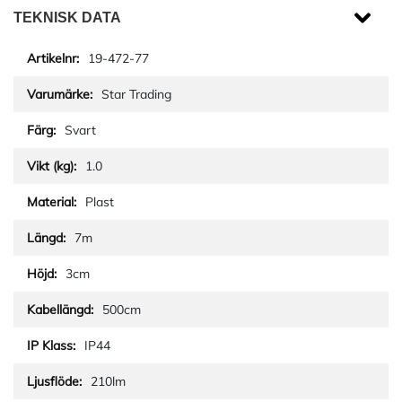
TEKNISK DATA
19-472-77
Star Trading
Svart
1.0
Plast
7m
3cm
500cm
IP44
210lm