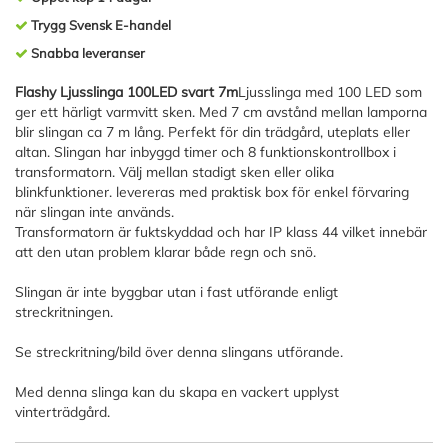
Trygg Svensk E-handel
Snabba leveranser
Flashy Ljusslinga 100LED svart 7m
Ljusslinga med 100 LED som
ger ett härligt varmvitt sken. Med 7 cm avstånd mellan lamporna
blir slingan ca 7 m lång. Perfekt för din trädgård, uteplats eller
altan. Slingan har inbyggd timer och 8 funktionskontrollbox i
transformatorn. Välj mellan stadigt sken eller olika
blinkfunktioner. levereras med praktisk box för enkel förvaring
när slingan inte används.
Transformatorn är fuktskyddad och har IP klass 44 vilket innebär
att den utan problem klarar både regn och snö.
Slingan är inte byggbar utan i fast utförande enligt
streckritningen.
Se streckritning/bild över denna slingans utförande.
Med denna slinga kan du skapa en vackert upplyst
vinterträdgård.