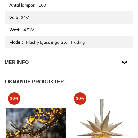
100
31V
4,5W
Flashy Ljusslinga Star Trading
MER INFO
LIKNANDE PRODUKTER
10%
10%