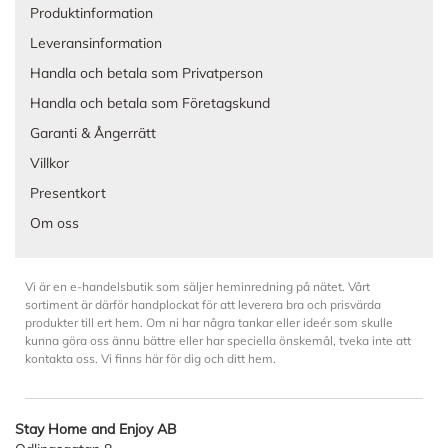
Produktinformation
Leveransinformation
Handla och betala som Privatperson
Handla och betala som Företagskund
Garanti & Ångerrätt
Villkor
Presentkort
Om oss
Vi är en e-handelsbutik som säljer heminredning på nätet. Vårt
sortiment är därför handplockat för att leverera bra och prisvärda
produkter till ert hem. Om ni har några tankar eller ideér som skulle
kunna göra oss ännu bättre eller har speciella önskemål, tveka inte att
kontakta oss. Vi finns här för dig och ditt hem.
Stay Home and Enjoy AB