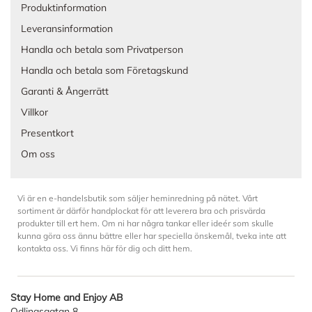
Produktinformation
Leveransinformation
Handla och betala som Privatperson
Handla och betala som Företagskund
Garanti & Ångerrätt
Villkor
Presentkort
Om oss
Vi är en e-handelsbutik som säljer heminredning på nätet. Vårt
sortiment är därför handplockat för att leverera bra och prisvärda
produkter till ert hem. Om ni har några tankar eller ideér som skulle
kunna göra oss ännu bättre eller har speciella önskemål, tveka inte att
kontakta oss. Vi finns här för dig och ditt hem.
Stay Home and Enjoy AB
Odlingsgatan 8