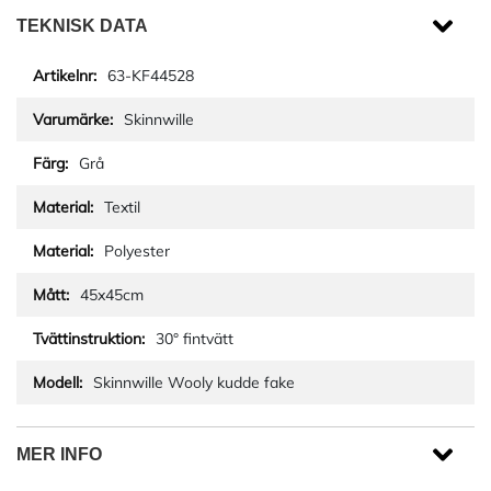
TEKNISK DATA
63-KF44528
Skinnwille
Grå
Textil
Polyester
45x45cm
30° fintvätt
Skinnwille Wooly kudde fake
MER INFO