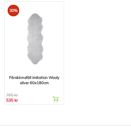
30%
Fårskinnsfäll imitation Wooly
silver 60x180cm
765 kr
535 kr