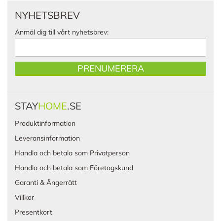
NYHETSBREV
Anmäl dig till vårt nyhetsbrev:
PRENUMERERA
STAY
HOME
.SE
Produktinformation
Leveransinformation
Handla och betala som Privatperson
Handla och betala som Företagskund
Garanti & Ångerrätt
Villkor
Presentkort