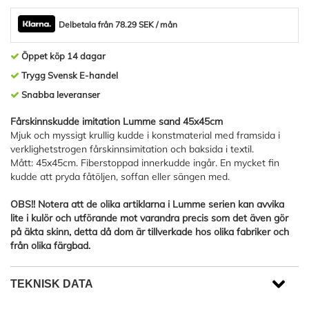
Delbetala från 78.29 SEK / mån
Öppet köp 14 dagar
Trygg Svensk E-handel
Snabba leveranser
Fårskinnskudde imitation Lumme sand 45x45cm
Mjuk och myssigt krullig kudde i konstmaterial med framsida i
verklighetstrogen fårskinnsimitation och baksida i textil.
Mått: 45x45cm. Fiberstoppad innerkudde ingår. En mycket fin
kudde att pryda fåtöljen, soffan eller sängen med.
OBS!! Notera att de olika artiklarna i Lumme serien kan avvika
lite i kulör och utförande mot varandra precis som det även gör
på äkta skinn, detta då dom är tillverkade hos olika fabriker och
från olika färgbad.
TEKNISK DATA