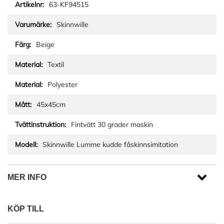
63-KF94515
Skinnwille
Beige
Textil
Polyester
45x45cm
Fintvätt 30 grader maskin
Skinnwille Lumme kudde fåskinnsimitation
MER INFO
KÖP TILL