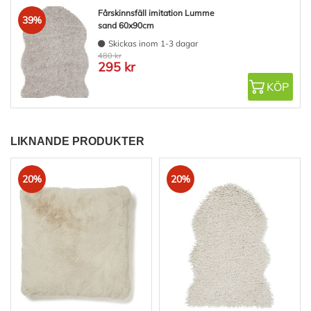
Fårskinnsfäll imitation Lumme
39%
sand 60x90cm
Skickas inom 1-3 dagar
480 kr
295 kr
KÖP
LIKNANDE PRODUKTER
20%
20%