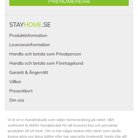
PRENUMERERA
STAY
HOME
.SE
Produktinformation
Leveransinformation
Handla och betala som Privatperson
Handla och betala som Företagskund
Garanti & Ångerrätt
Villkor
Presentkort
Om oss
Vi är en e-handelsbutik som säljer heminredning på nätet. Vårt
sortiment är därför handplockat för att leverera bra och prisvärda
produkter till ert hem. Om ni har några tankar eller ideér som skulle
kunna göra oss ännu bättre eller har speciella önskemål, tveka inte att