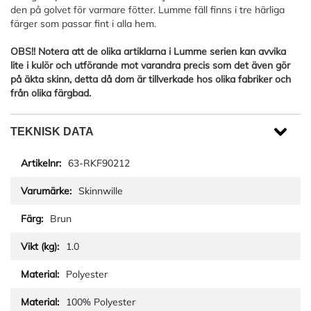
den på golvet för varmare fötter. Lumme fäll finns i tre härliga
färger som passar fint i alla hem.
OBS!! Notera att de olika artiklarna i Lumme serien kan avvika
lite i kulör och utförande mot varandra precis som det även gör
på äkta skinn, detta då dom är tillverkade hos olika fabriker och
från olika färgbad.
TEKNISK DATA
63-RKF90212
Skinnwille
Brun
1.0
Polyester
100% Polyester